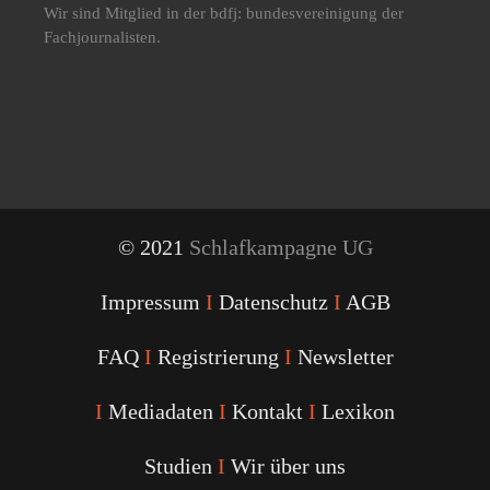
Wir sind Mitglied in der bdfj: bundesvereinigung der
Fachjournalisten.
© 2021
Schlafkampagne UG
Impressum
I
Datenschutz
I
AGB
FAQ
I
Registrierung
I
Newsletter
I
Mediadaten
I
Kontakt
I
Lexikon
Studien
I
Wir über uns