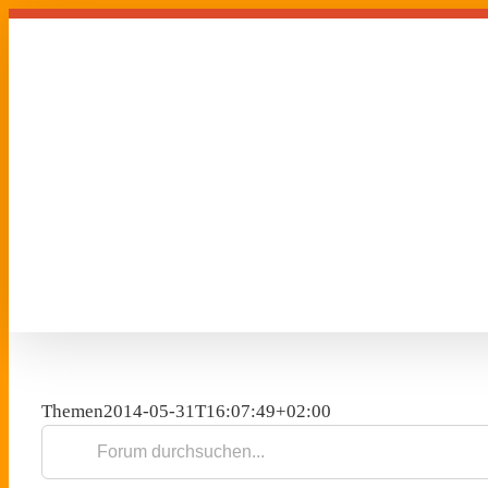
Zum
Inhalt
springen
Themen
2014-05-31T16:07:49+02:00