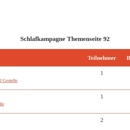
Schlafkampagne Themenseite 92
Teilnehmer
B
1
 Gestelle
1
lle
2