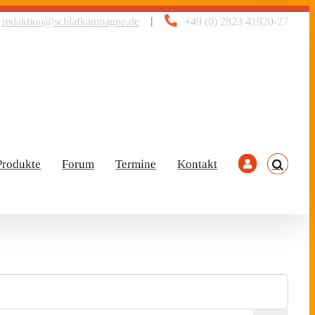
|
redaktion@schlafkampagne.de
+49 (0) 2823 41920-27
Produkte
Forum
Termine
Kontakt