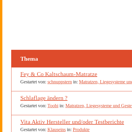
Thema
Fey & Co Kaltschaum-Matratze
Gestartet von:
schnuppstern
in:
Matratzen, Liegesysteme und
Schlaflage ändern ?
Gestartet von:
Toobi
in:
Matratzen, Liegesysteme und Geste
Vita Aktiv Hersteller und/oder Testberichte
Gestartet von:
Klauseins
in:
Produkte