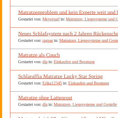
Matratzenproblem und kein Experte weit und
Gestartet von:
Meyersurf
in:
Matratzen, Liegesysteme und G
Neues Schlafsystem nach 2 Jahren Rückensch
Gestartet von:
ragnar
in:
Matratzen, Liegesysteme und Geste
Matratze als Couch
Gestartet von:
dla
in:
Einkaufen und Beratung
Schlaraffia Matratze Lucky Star Spring
Gestartet von:
Erika12345
in:
Einkaufen und Beratung
Matratze ohne Lattenrost
Gestartet von:
dla
in:
Matratzen, Liegesysteme und Gestelle