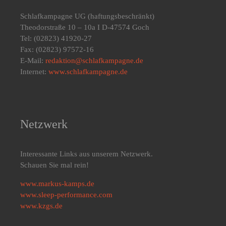
Schlafkampagne UG
(haftungsbeschränkt)
Theodorstraße 10 – 10a I D-47574 Goch
Tel: (02823) 41920-27
Fax: (02823) 97572-16
E-Mail:
redaktion@schlafkampagne.de
Internet:
www.schlafkampagne.de
Netzwerk
Interessante Links aus unserem Netzwerk.
Schauen Sie mal rein!
www.markus-kamps.de
www.sleep-performance.com
www.kzgs.de