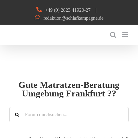
Zum
+49 (0) 2823 41920-27
|
Inhalt
redaktion@schlafkampagne.de
springen
Gute Matratzen-Beratung
Umgebung Frankfurt ??