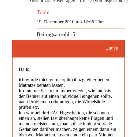
Ansicht von 2 Beiträgen - 1 bis 2 (von insgesamt 2)
Toobi
19. Dezember 2010 um 12:05 Uhr
Beitragsanzahl: 5
#6918
Hallo,
ich würde mich gerne optimal bzgl.einer neuen
Matratze beraten lassen.
Im Internet liest man immer wieder, wie intensiv
der Berater auf einen individuell eingehen sollte,
nach Problemen erkundigen, die Wirbelsäule
prüfen etc.
Ich war bei drei FACHgeschäften, die schauen
einen an, stellen fast überhaupt keine Fragen und
meinen meistens nur, man soll sich nicht so viele
Gedanken darüber machen, zeigen einem dann ein
bis zwei Matratzen, lassen einen ein paar Minuten