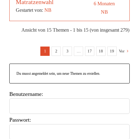
Matratzenwahl
6 Monaten
Gestartet von:
NB
NB
Ansicht von 15 Themen - 1 bis 15 (von insgesamt 279)
1
2
3
…
17
18
19
Vor
Du musst angemeldet sein, um neue Themen zu erstellen.
Benutzername:
Passwort: