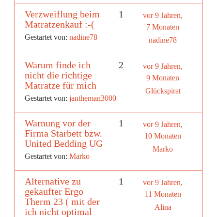
Verzweiflung beim
1
vor 9 Jahren,
Matratzenkauf :-(
7 Monaten
Gestartet von:
nadine78
nadine78
Warum finde ich
2
vor 9 Jahren,
nicht die richtige
9 Monaten
Matratze für mich
Glückspirat
Gestartet von:
jantheman3000
Warnung vor der
1
vor 9 Jahren,
Firma Starbett bzw.
10 Monaten
United Bedding UG
Marko
Gestartet von:
Marko
Alternative zu
1
vor 9 Jahren,
gekaufter Ergo
11 Monaten
Therm 23 ( mit der
Alina
ich nicht optimal