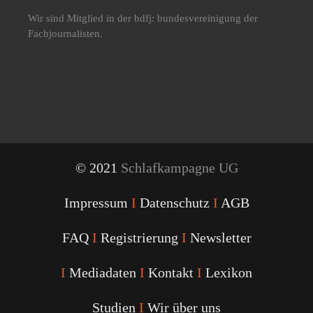
Wir sind Mitglied in der bdfj: bundesvereinigung der
Fachjournalisten.
© 2021
Schlafkampagne UG
Impressum
I
Datenschutz
I
AGB
FAQ
I
Registrierung
I
Newsletter
I
Mediadaten
I
Kontakt
I
Lexikon
Studien
I
Wir über uns