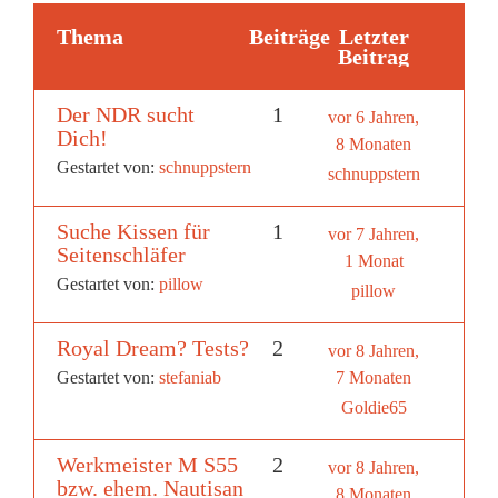
Thema
Beiträge
Letzter
Beitrag
Der NDR sucht
1
vor 6 Jahren,
Dich!
8 Monaten
Gestartet von:
schnuppstern
schnuppstern
Suche Kissen für
1
vor 7 Jahren,
Seitenschläfer
1 Monat
Gestartet von:
pillow
pillow
Royal Dream? Tests?
2
vor 8 Jahren,
Gestartet von:
stefaniab
7 Monaten
Goldie65
Werkmeister M S55
2
vor 8 Jahren,
bzw. ehem. Nautisan
8 Monaten