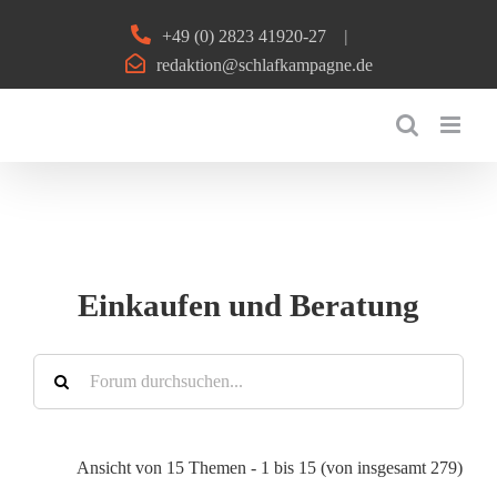
Zum
+49 (0) 2823 41920-27
|
Inhalt
redaktion@schlafkampagne.de
springen
Einkaufen und Beratung
Ansicht von 15 Themen - 1 bis 15 (von insgesamt 279)