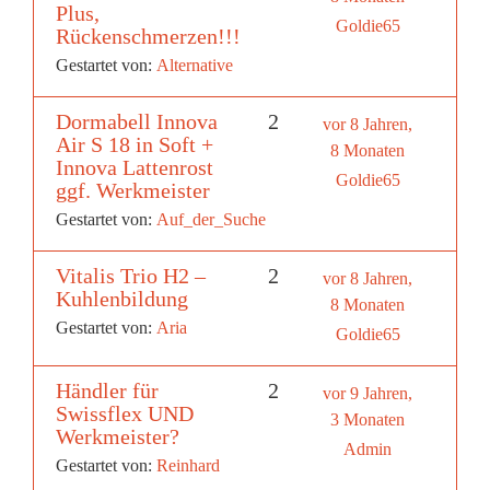
Plus,
Goldie65
Rückenschmerzen!!!
Gestartet von:
Alternative
Dormabell Innova
2
vor 8 Jahren,
Air S 18 in Soft +
8 Monaten
Innova Lattenrost
Goldie65
ggf. Werkmeister
Gestartet von:
Auf_der_Suche
Vitalis Trio H2 –
2
vor 8 Jahren,
Kuhlenbildung
8 Monaten
Gestartet von:
Aria
Goldie65
Händler für
2
vor 9 Jahren,
Swissflex UND
3 Monaten
Werkmeister?
Admin
Gestartet von:
Reinhard