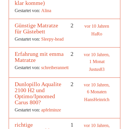
klar komme)
Gestartet von:
Alina
Günstige Matratze
2
vor 10 Jahren
für Gästebett
HaRo
Gestartet von:
Sleepy-head
Erfahrung mit emma
2
vor 10 Jahren,
Matratze
1 Monat
Gestartet von:
schreiberannett
Justus83
Dunlopillo Aqualite
2
vor 10 Jahren,
2100 H2 und
6 Monaten
Optimo/Ipnomed
HansHeinrich
Carus 800?
Gestartet von:
apfelminze
richtige
1
vor 10 Jahren,