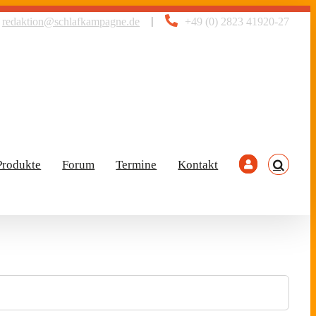
|
redaktion@schlafkampagne.de
+49 (0) 2823 41920-27
Produkte
Forum
Termine
Kontakt