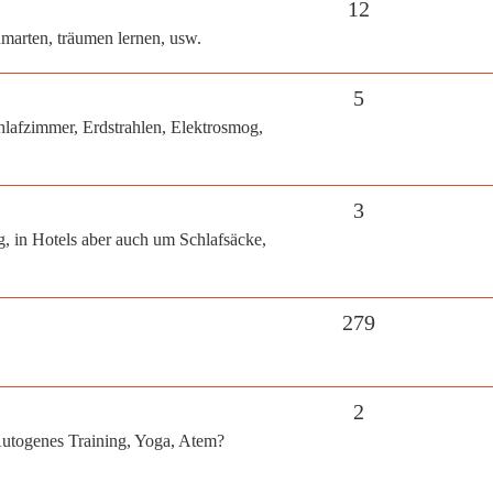
12
arten, träumen lernen, usw.
5
lafzimmer, Erdstrahlen, Elektrosmog,
3
 in Hotels aber auch um Schlafsäcke,
279
2
utogenes Training, Yoga, Atem?