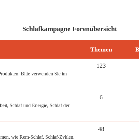
Schlafkampagne Forenübersicht
Themen
B
123
Produkten. Bitte verwenden Sie im
6
beit, Schlaf und Energie, Schlaf der
48
hemen, wie Rem-Schlaf, Schlaf-Zyklen,