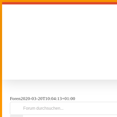
Zum
Inhalt
springen
Foren
2020-03-20T10:04:13+01:00