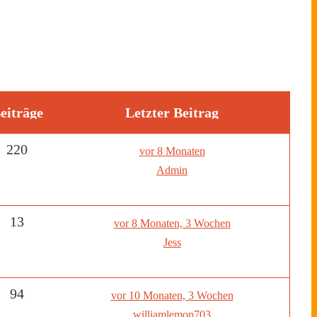
eiträge
Letzter Beitrag
220
vor 8 Monaten
Admin
13
vor 8 Monaten, 3 Wochen
Jess
94
vor 10 Monaten, 3 Wochen
williamlemon703