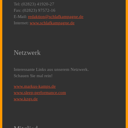
Tel: (02823) 41920-27
Fax: (02823) 97572-16
E-Mail:
redaktion@schlafkampagne.de
Internet:
www.schlafkampagne.de
Netzwerk
Interessante Links aus unserem Netzwerk.
Schauen Sie mal rein!
www.markus-kamps.de
www.sleep-performance.com
www.kzgs.de