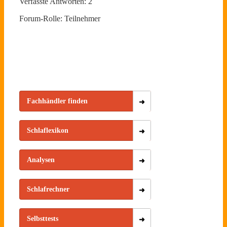
Verfasste Antworten: 2
Forum-Rolle: Teilnehmer
Fachhändler finden
Schlaflexikon
Analysen
Schlafrechner
Selbsttests