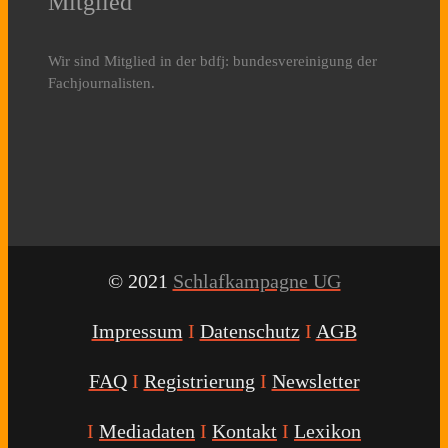
Mitglied
Wir sind Mitglied in der bdfj: bundesvereinigung der
Fachjournalisten.
© 2021
Schlafkampagne UG
Impressum
I
Datenschutz
I
AGB
FAQ
I
Registrierung
I
Newsletter
I
Mediadaten
I
Kontakt
I
Lexikon