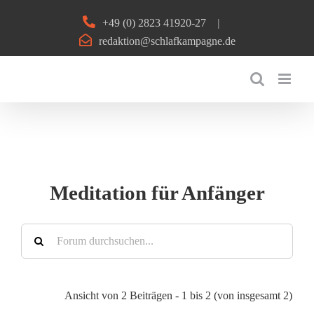
Zum
+49 (0) 2823 41920-27
|
Inhalt
redaktion@schlafkampagne.de
springen
Meditation für Anfänger
Ansicht von 2 Beiträgen - 1 bis 2 (von insgesamt 2)