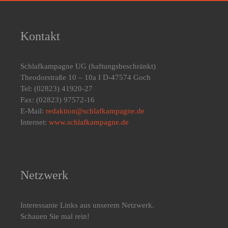
Kontakt
Schlafkampagne UG
(haftungsbeschränkt)
Theodorstraße 10 – 10a I D-47574 Goch
Tel: (02823) 41920-27
Fax: (02823) 97572-16
E-Mail:
redaktion@schlafkampagne.de
Internet:
www.schlafkampagne.de
Netzwerk
Interessante Links aus unserem Netzwerk.
Schauen Sie mal rein!