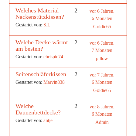
Welches Material
2
vor 6 Jahren,
Nackenstützkissen?
6 Monaten
Gestartet von:
S.L.
Goldie65
Welche Decke wärmt
2
vor 6 Jahren,
am besten?
7 Monaten
Gestartet von:
chrispie74
pillow
Seitenschläferkissen
2
vor 7 Jahren,
Gestartet von:
Marvin838
6 Monaten
Goldie65
Welche
2
vor 8 Jahren,
Daunenbettdecke?
6 Monaten
Gestartet von:
antje
Admin