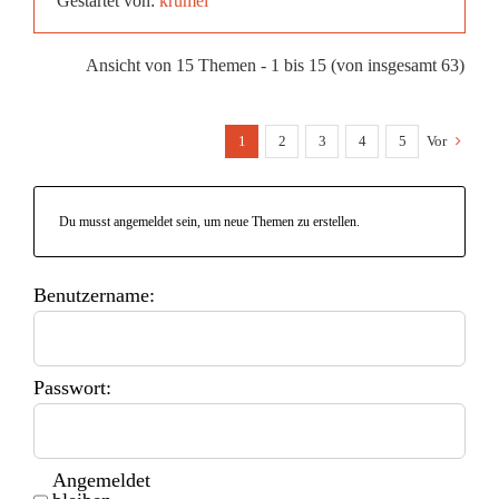
Gestartet von:
krümel
Ansicht von 15 Themen - 1 bis 15 (von insgesamt 63)
1
2
3
4
5
Vor
Du musst angemeldet sein, um neue Themen zu erstellen.
Benutzername:
Passwort:
Angemeldet