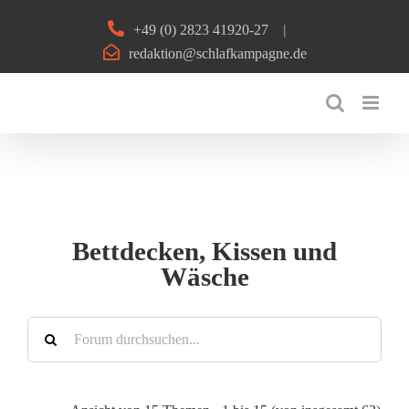
Zum
+49 (0) 2823 41920-27
|
Inhalt
redaktion@schlafkampagne.de
springen
Bettdecken, Kissen und
Wäsche