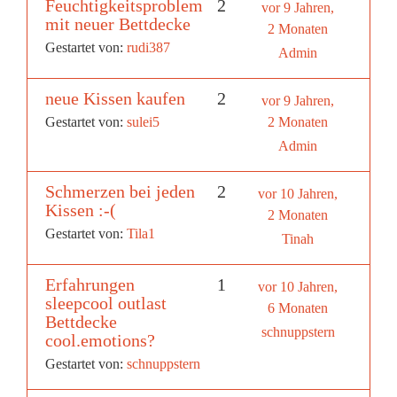
Feuchtigkeitsproblem
2
vor 9 Jahren,
mit neuer Bettdecke
2 Monaten
Gestartet von:
rudi387
Admin
neue Kissen kaufen
2
vor 9 Jahren,
Gestartet von:
sulei5
2 Monaten
Admin
Schmerzen bei jeden
2
vor 10 Jahren,
Kissen :-(
2 Monaten
Gestartet von:
Tila1
Tinah
Erfahrungen
1
vor 10 Jahren,
sleepcool outlast
6 Monaten
Bettdecke
schnuppstern
cool.emotions?
Gestartet von:
schnuppstern