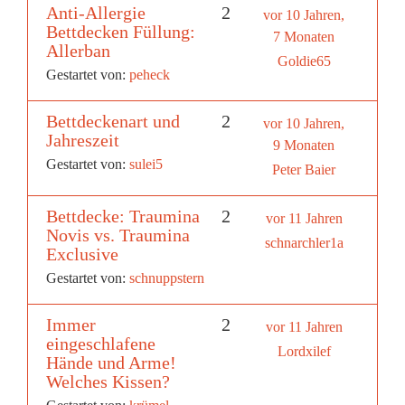
Anti-Allergie
2
vor 10 Jahren,
Bettdecken Füllung:
7 Monaten
Allerban
Goldie65
Gestartet von:
peheck
Bettdeckenart und
2
vor 10 Jahren,
Jahreszeit
9 Monaten
Gestartet von:
sulei5
Peter Baier
Bettdecke: Traumina
2
vor 11 Jahren
Novis vs. Traumina
schnarchler1a
Exclusive
Gestartet von:
schnuppstern
Immer
2
vor 11 Jahren
eingeschlafene
Lordxilef
Hände und Arme!
Welches Kissen?