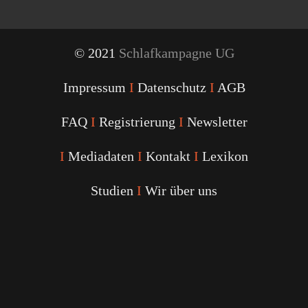
© 2021
Schlafkampagne UG
Impressum
I
Datenschutz
I
AGB
FAQ
I
Registrierung
I
Newsletter
I
Mediadaten
I
Kontakt
I
Lexikon
Studien
I
Wir über uns
Youtube
Facebook
Twitter
Instagram
Podcast
Alexa
Schlafcoach
Quick