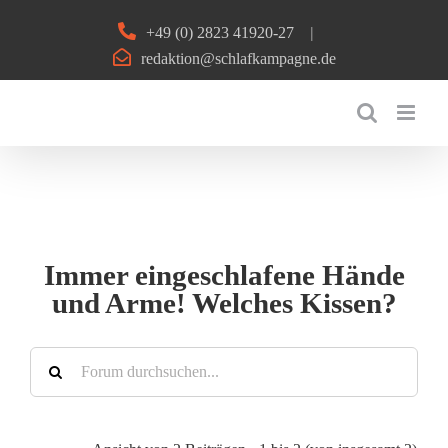
Zum
+49 (0) 2823 41920-27
|
Inhalt
redaktion@schlafkampagne.de
springen
Immer eingeschlafene Hände
und Arme! Welches Kissen?