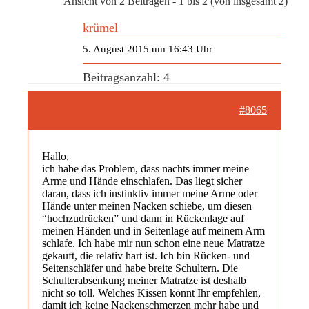
Ansicht von 2 Beiträgen - 1 bis 2 (von insgesamt 2)
krümel
5. August 2015 um 16:43 Uhr
Beitragsanzahl: 4
#8065
Hallo,
ich habe das Problem, dass nachts immer meine
Arme und Hände einschlafen. Das liegt sicher
daran, dass ich instinktiv immer meine Arme oder
Hände unter meinen Nacken schiebe, um diesen
“hochzudrücken” und dann in Rückenlage auf
meinen Händen und in Seitenlage auf meinem Arm
schlafe. Ich habe mir nun schon eine neue Matratze
gekauft, die relativ hart ist. Ich bin Rücken- und
Seitenschläfer und habe breite Schultern. Die
Schulterabsenkung meiner Matratze ist deshalb
nicht so toll. Welches Kissen könnt Ihr empfehlen,
damit ich keine Nackenschmerzen mehr habe und