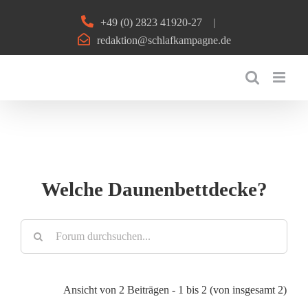
Zum
+49 (0) 2823 41920-27
|
Inhalt
redaktion@schlafkampagne.de
springen
Welche Daunenbettdecke?
Ansicht von 2 Beiträgen - 1 bis 2 (von insgesamt 2)