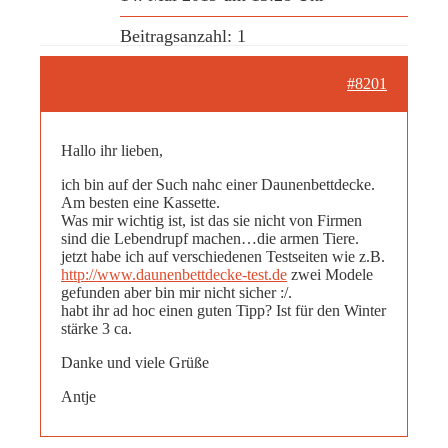
Beitragsanzahl: 1
#8201
Hallo ihr lieben,
ich bin auf der Such nahc einer Daunenbettdecke.
Am besten eine Kassette.
Was mir wichtig ist, ist das sie nicht von Firmen
sind die Lebendrupf machen…die armen Tiere.
jetzt habe ich auf verschiedenen Testseiten wie z.B.
http://www.daunenbettdecke-test.de
zwei Modele
gefunden aber bin mir nicht sicher :/.
habt ihr ad hoc einen guten Tipp? Ist für den Winter
stärke 3 ca.
Danke und viele Grüße
Antje