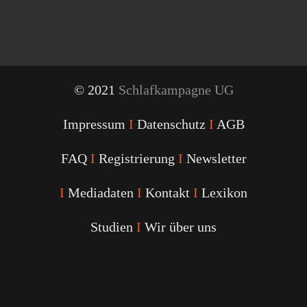
© 2021
Schlafkampagne UG
Impressum
I
Datenschutz
I
AGB
FAQ
I
Registrierung
I
Newsletter
I
Mediadaten
I
Kontakt
I
Lexikon
Studien
I
Wir über uns
Youtube
Facebook
Twitter
Instagram
Podcast
Alexa