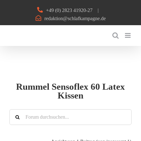
Zum
+49 (0) 2823 41920-27
|
Inhalt
redaktion@schlafkampagne.de
springen
Rummel Sensoflex 60 Latex
Kissen