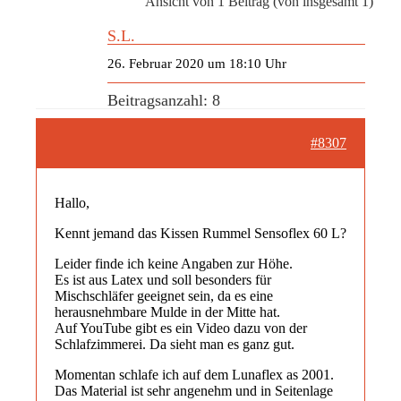
Ansicht von 1 Beitrag (von insgesamt 1)
S.L.
26. Februar 2020 um 18:10 Uhr
Beitragsanzahl: 8
#8307
Hallo,
Kennt jemand das Kissen Rummel Sensoflex 60 L?
Leider finde ich keine Angaben zur Höhe.
Es ist aus Latex und soll besonders für
Mischschläfer geeignet sein, da es eine
herausnehmbare Mulde in der Mitte hat.
Auf YouTube gibt es ein Video dazu von der
Schlafzimmerei. Da sieht man es ganz gut.
Momentan schlafe ich auf dem Lunaflex as 2001.
Das Material ist sehr angenehm und in Seitenlage