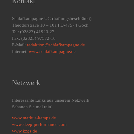
Kontakt
Schlafkampagne UG
(haftungsbeschränkt)
Theodorstraße 10 – 10a I D-47574 Goch
Tel: (02823) 41920-27
Fax: (02823) 97572-16
E-Mail:
redaktion@schlafkampagne.de
Internet:
www.schlafkampagne.de
Netzwerk
Interessante Links aus unserem Netzwerk.
Schauen Sie mal rein!
www.markus-kamps.de
www.sleep-performance.com
www.kzgs.de