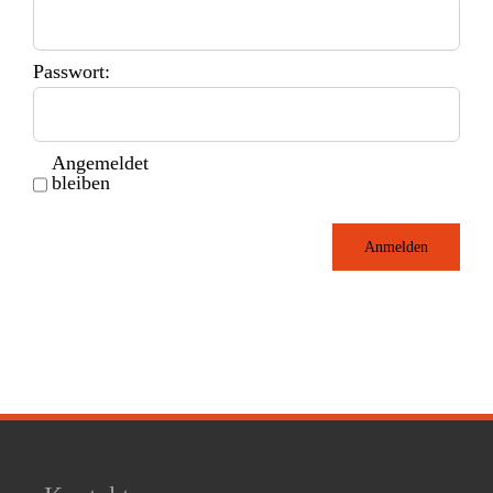
Passwort:
Angemeldet
bleiben
Anmelden