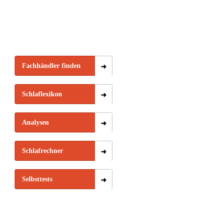
Fachhändler finden
Schlaflexikon
Analysen
Schlafrechner
Selbsttests