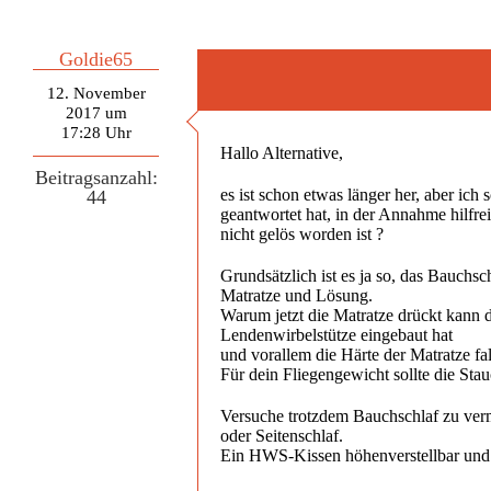
Goldie65
12. November
2017 um
17:28 Uhr
Hallo Alternative,
Beitragsanzahl:
es ist schon etwas länger her, aber ich
44
geantwortet hat, in der Annahme hilfre
nicht gelös worden ist ?
Grundsätzlich ist es ja so, das Bauchsch
Matratze und Lösung.
Warum jetzt die Matratze drückt kann
Lendenwirbelstütze eingebaut hat
und vorallem die Härte der Matratze fal
Für dein Fliegengewicht sollte die Sta
Versuche trotzdem Bauchschlaf zu verm
oder Seitenschlaf.
Ein HWS-Kissen höhenverstellbar und 