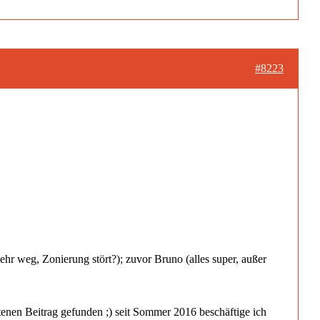
#8223
r weg, Zonierung stört?); zuvor Bruno (alles super, außer
ttenen Beitrag gefunden ;) seit Sommer 2016 beschäftige ich