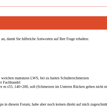
an, damit Sie hilfreiche Antworten auf Ihre Frage erhalten:
u weichen matratzen LWS, bei zu harten Schulterschmerzen
ner Fachhandel
er m s55, 140×200, soft (Schmerzen im Unteren Rücken gehen nicht meh
Tipps in diesem Forum, habe aber noch keinen direkt auf mich zugeschni