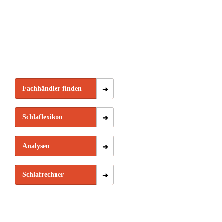
Fachhändler finden
Schlaflexikon
Analysen
Schlafrechner