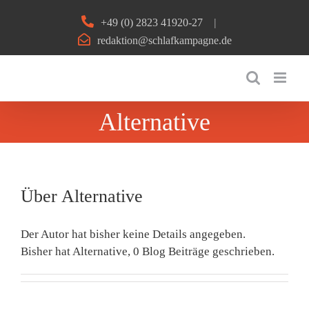
Zum
+49 (0) 2823 41920-27
|
Inhalt
redaktion@schlafkampagne.de
springen
Alternative
Über
Alternative
Der Autor hat bisher keine Details angegeben.
Bisher hat Alternative, 0 Blog Beiträge geschrieben.