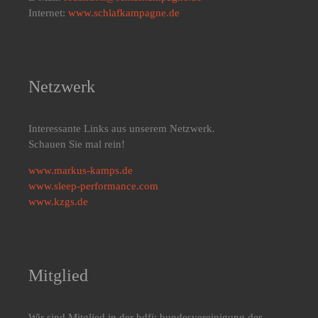
Internet:
www.schlafkampagne.de
Netzwerk
Interessante Links aus unserem Netzwerk.
Schauen Sie mal rein!
www.markus-kamps.de
www.sleep-performance.com
www.kzgs.de
Mitglied
Wir sind Mitglied in der bdfj: bundesvereinigung der