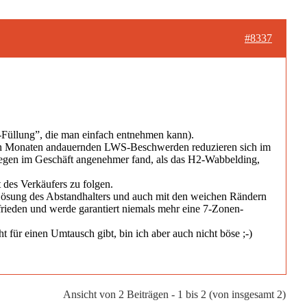
#8337
l-Füllung”, die man einfach entnehmen kann).
nigen Monaten andauernden LWS-Beschwerden reduzieren sich im
iegen im Geschäft angenehmer fand, als das H2-Wabbelding,
 des Verkäufers zu folgen.
 Lösung des Abstandhalters und auch mit den weichen Rändern
frieden und werde garantiert niemals mehr eine 7-Zonen-
 für einen Umtausch gibt, bin ich aber auch nicht böse ;-)
Ansicht von 2 Beiträgen - 1 bis 2 (von insgesamt 2)