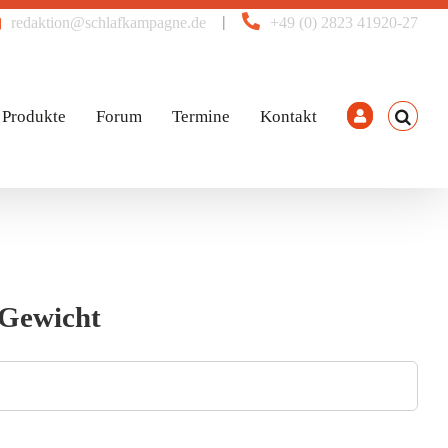
|
redaktion@schlafkampagne.de
+49 (0) 2823 41920-27
Produkte
Forum
Termine
Kontakt
 Gewicht