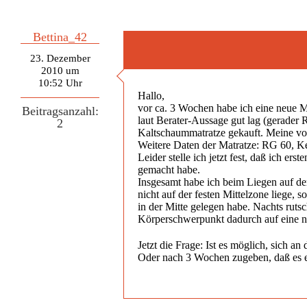
Bettina_42
23. Dezember
2010 um
10:52 Uhr
Hallo,
vor ca. 3 Wochen habe ich eine neue Ma
Beitragsanzahl:
laut Berater-Aussage gut lag (gerader 
2
Kaltschaummatratze gekauft. Meine vor
Weitere Daten der Matratze: RG 60, K
Leider stelle ich jetzt fest, daß ich 
gemacht habe.
Insgesamt habe ich beim Liegen auf de
nicht auf der festen Mittelzone liege,
in der Mitte gelegen habe. Nachts rutsc
Körperschwerpunkt dadurch auf eine ni
Jetzt die Frage: Ist es möglich, sich 
Oder nach 3 Wochen zugeben, daß es e