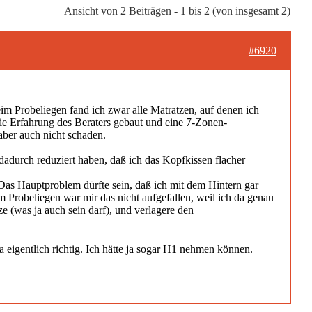
Ansicht von 2 Beiträgen - 1 bis 2 (von insgesamt 2)
#6920
im Probeliegen fand ich zwar alle Matratzen, auf denen ich
die Erfahrung des Beraters gebaut und eine 7-Zonen-
aber auch nicht schaden.
 dadurch reduziert haben, daß ich das Kopfkissen flacher
Das Hauptproblem dürfte sein, daß ich mit dem Hintern gar
m Probeliegen war mir das nicht aufgefallen, weil ich da genau
ze (was ja auch sein darf), und verlagere den
 eigentlich richtig. Ich hätte ja sogar H1 nehmen können.