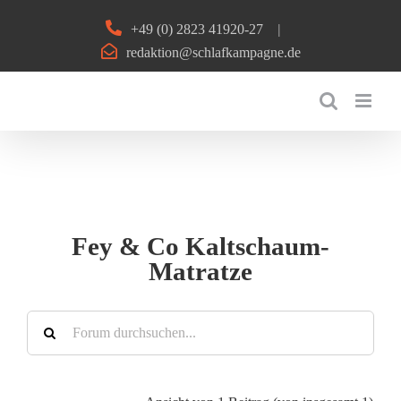
Zum
+49 (0) 2823 41920-27
|
Inhalt
redaktion@schlafkampagne.de
springen
Fey & Co Kaltschaum-
Matratze