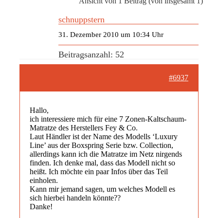
Ansicht von 1 Beitrag (von insgesamt 1)
schnuppstern
31. Dezember 2010 um 10:34 Uhr
Beitragsanzahl: 52
#6937
Hallo,
ich interessiere mich für eine 7 Zonen-Kaltschaum-
Matratze des Herstellers Fey & Co.
Laut Händler ist der Name des Modells ‘Luxury
Line’ aus der Boxspring Serie bzw. Collection,
allerdings kann ich die Matratze im Netz nirgends
finden. Ich denke mal, dass das Modell nicht so
heißt. Ich möchte ein paar Infos über das Teil
einholen.
Kann mir jemand sagen, um welches Modell es
sich hierbei handeln könnte??
Danke!