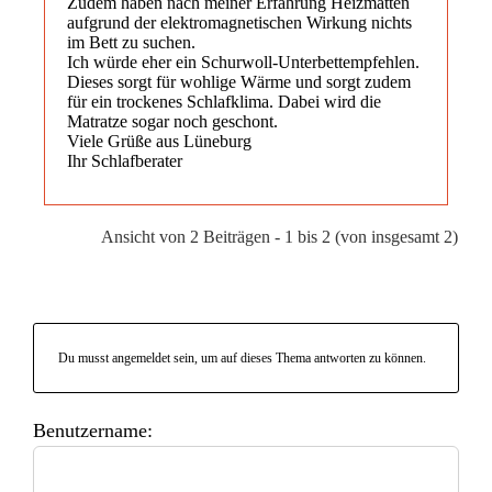
Zudem haben nach meiner Erfahrung Heizmatten
aufgrund der elektromagnetischen Wirkung nichts
im Bett zu suchen.
Ich würde eher ein Schurwoll-Unterbettempfehlen.
Dieses sorgt für wohlige Wärme und sorgt zudem
für ein trockenes Schlafklima. Dabei wird die
Matratze sogar noch geschont.
Viele Grüße aus Lüneburg
Ihr Schlafberater
Ansicht von 2 Beiträgen - 1 bis 2 (von insgesamt 2)
Du musst angemeldet sein, um auf dieses Thema antworten zu können.
Benutzername: