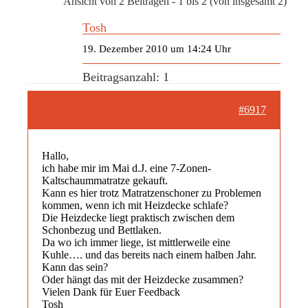
Ansicht von 2 Beiträgen - 1 bis 2 (von insgesamt 2)
Tosh
19. Dezember 2010 um 14:24 Uhr
Beitragsanzahl: 1
#6917
Hallo,
ich habe mir im Mai d.J. eine 7-Zonen-
Kaltschaummatratze gekauft.
Kann es hier trotz Matratzenschoner zu Problemen
kommen, wenn ich mit Heizdecke schlafe?
Die Heizdecke liegt praktisch zwischen dem
Schonbezug und Bettlaken.
Da wo ich immer liege, ist mittlerweile eine
Kuhle…. und das bereits nach einem halben Jahr.
Kann das sein?
Oder hängt das mit der Heizdecke zusammen?
Vielen Dank für Euer Feedback
Tosh