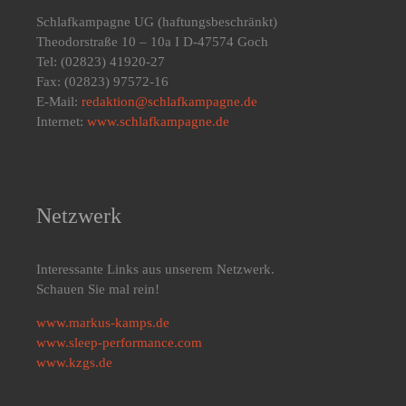
Schlafkampagne UG
(haftungsbeschränkt)
Theodorstraße 10 – 10a I D-47574 Goch
Tel: (02823) 41920-27
Fax: (02823) 97572-16
E-Mail:
redaktion@schlafkampagne.de
Internet:
www.schlafkampagne.de
Netzwerk
Interessante Links aus unserem Netzwerk.
Schauen Sie mal rein!
www.markus-kamps.de
www.sleep-performance.com
www.kzgs.de