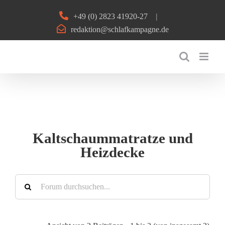
Zum
+49 (0) 2823 41920-27
|
Inhalt
redaktion@schlafkampagne.de
springen
Kaltschaummatratze und
Heizdecke