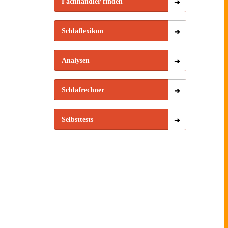
Fachhändler finden
Schlaflexikon
Analysen
Schlafrechner
Selbsttests