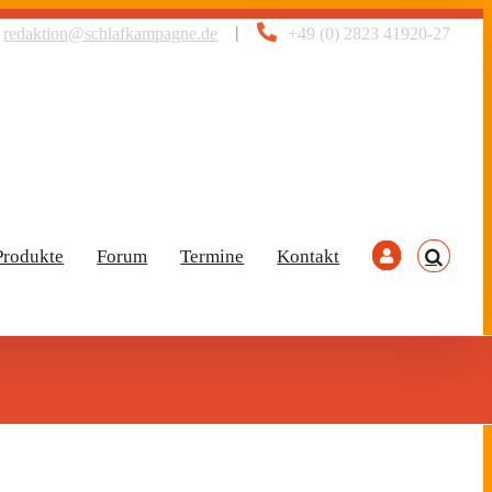
|
redaktion@schlafkampagne.de
+49 (0) 2823 41920-27
Produkte
Forum
Termine
Kontakt