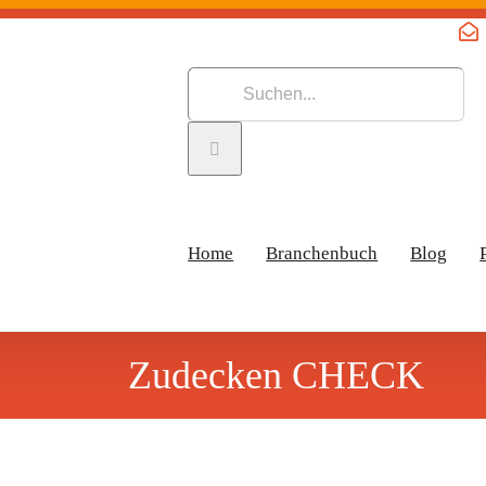
Suche
nach:
Home
Branchenbuch
Blog
Zudecken CHECK