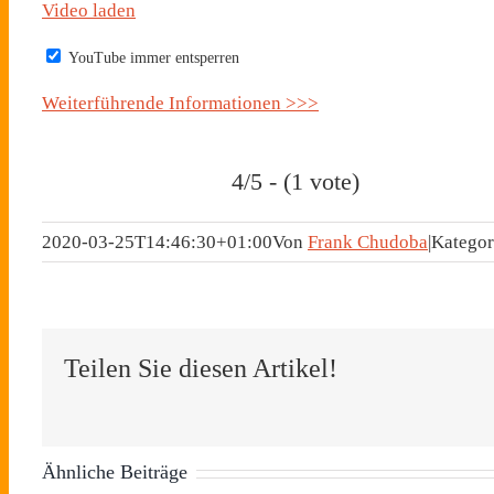
Video laden
YouTube immer entsperren
Weiterführende Informationen >>>
4/5 - (1 vote)
2020-03-25T14:46:30+01:00
Von
Frank Chudoba
|
Kategor
Teilen Sie diesen Artikel!
Ähnliche Beiträge