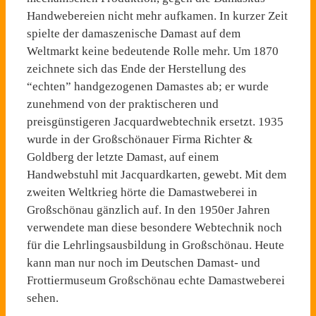
Handwebereien nicht mehr auf­kamen. In kurzer Zeit
spielte der damaszenische Damast auf dem
Weltmarkt keine bedeutende Rolle mehr. Um 1870
zeichnete sich das Ende der Herstellung des
“echten” handgezogenen Damastes ab; er wurde
zuneh­mend von der praktischeren und
preisgünstigeren Jacquardweb­technik ersetzt. 1935
wurde in der Großschönauer Firma Rich­ter &
Goldberg der letzte Damast, auf einem
Handwebstuhl mit Jac­quardkarten, gewebt. Mit dem
zweiten Weltkrieg hörte die Damastweberei in
Großschönau gänzlich auf. In den 1950er Jahren
verwendete man diese besondere Webtechnik noch
für die Lehrlingsausbildung in Großschönau. Heute
kann man nur noch im Deutschen Damast- und
Frottiermuseum Großschönau echte Damastweberei
sehen.