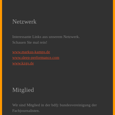
Netzwerk
Interessante Links aus unserem Netzwerk.
Schauen Sie mal rein!
www.markus-kamps.de
www.sleep-performance.com
www.kzgs.de
Mitglied
Wir sind Mitglied in der bdfj: bundesvereinigung der
Fachjournalisten.