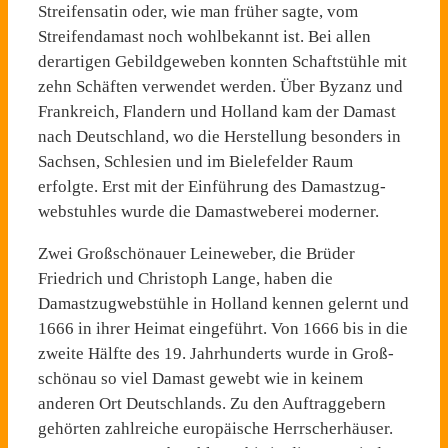
Streifensatin oder, wie man früher sagte, vom
Streifenda­mast noch wohlbekannt ist. Bei allen
derartigen Gebildgeweben konnten Schaftstühle mit
zehn Schäften verwendet werden. Über Byzanz und
Frankreich, Flandern und Holland kam der Damast
nach Deutschland, wo die Herstellung besonders in
Sachsen, Schlesien und im Bie­lefelder Raum
erfolgte. Erst mit der Einführung des Damastzug­
webstuhles wurde die Damast­weberei moderner.
Zwei Großschönauer Leinewe­ber, die Brüder
Friedrich und Christoph Lange, haben die
Damastzugwebstühle in Holland kennen gelernt und
1666 in ihrer Heimat eingeführt. Von 1666 bis in die
zweite Hälfte des 19. Jahrhunderts wurde in Groß­
schönau so viel Damast gewebt wie in keinem
anderen Ort Deutschlands. Zu den Auftraggebern
gehörten zahlrei­che europäische Herrscherhäu­ser.