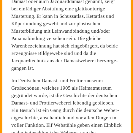
Damast oder auch Jacquarddamast genannt, zeigt
bei einfädiger Abstufung eine glattkonturige
Musterung. Er kann in Schussatlas, Kettatlas und
Köperbindung gewebt und zur plastischen
Musterbildung mit Leinwandbindung und/oder
Panamabindung versehen sein. Die gleiche
Warenbezeichnung hat sich eingebürgert, da beide
Erzeugnisse Bildgewebe sind und da die
Jacquardtechnik aus der Damastweberei hervorge­
gangen ist.
Im Deutschen Damast- und Frottiermuseum
Großschönau, welches 1905 als Heimatmuse­um
gegründet wurde, ist die Geschichte der deutschen
Da­mast- und Frottierweberei leben­dig geblieben.
Ein Besuch ist ein Gang durch die deutsche Weber­
eigeschichte, anschaulich und vor allen Dingen in
voller Funktion. Elf Webstühle geben einen Einblick
in die Entwick­lung der Weberei, von der