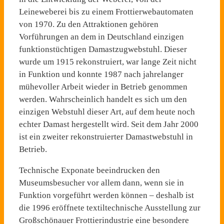
Leineweberei bis zu einem Frottierwebautomaten
von 1970. Zu den Attraktionen gehören
Vorführungen an dem in Deutschland einzigen
funkti­onstüchtigen Damastzug­webstuhl. Dieser
wurde um 1915 rekonstruiert, war lange Zeit nicht
in Funktion und konnte 1987 nach jahrelanger
mühevoller Arbeit wieder in Betrieb genommen
werden. Wahrscheinlich handelt es sich um den
einzigen Webstuhl die­ser Art, auf dem heute noch
echter Damast hergestellt wird. Seit dem Jahr 2000
ist ein zweiter rekonstruierter Damast­webstuhl in
Betrieb.
Technische Exponate beeindru­cken den
Museumsbesucher vor allem dann, wenn sie in
Funkti­on vorgeführt werden können – deshalb ist
die 1996 eröffnete textiltechnische Ausstellung zur
Großschönauer Frottierindustrie eine besondere