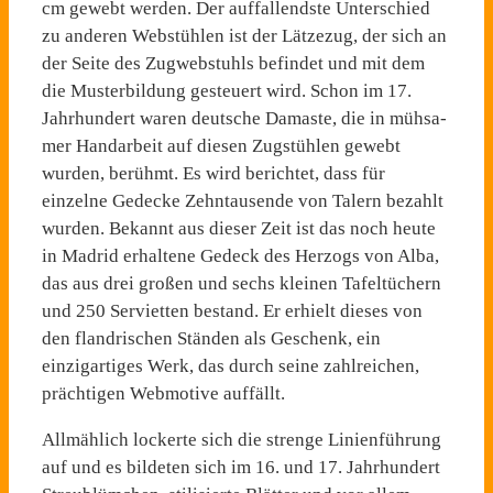
cm gewebt werden. Der auffallends­te Unterschied
zu anderen Web­stühlen ist der Lätzezug, der sich an
der Seite des Zugwebstuhls befindet und mit dem
die Musterbildung gesteuert wird. Schon im 17.
Jahrhundert waren deutsche Damaste, die in mühsa­
mer Handarbeit auf diesen Zug­stühlen gewebt
wurden, be­rühmt. Es wird berichtet, dass für
einzelne Gedecke Zehntau­sende von Talern bezahlt
wur­den. Bekannt aus dieser Zeit ist das noch heute
in Madrid erhaltene Gedeck des Herzogs von Alba,
das aus drei großen und sechs kleinen Tafeltüchern
und 250 Servietten bestand. Er erhielt dieses von
den flandri­schen Ständen als Geschenk, ein
einzigartiges Werk, das durch seine zahlreichen,
prächtigen Webmotive auffällt.
Allmählich lockerte sich die strenge Linienführung
auf und es bildeten sich im 16. und 17. Jahrhundert