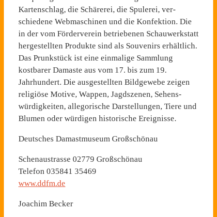
Kartenschlag, die Schärerei, die Spulerei, ver­
schiedene Webmaschinen und die Konfektion. Die
in der vom Förderverein betriebenen Schauwerkstatt
hergestellten Produkte sind als Souvenirs erhältlich.
Das Prunkstück ist eine einmalige Sammlung
kostbarer Damaste aus vom 17. bis zum 19.
Jahrhun­dert. Die ausgestellten Bildge­webe zeigen
religiöse Motive, Wappen, Jagdszenen, Sehens­
würdigkeiten, allegorische Dar­stellungen, Tiere und
Blumen oder würdigen historische Ereig­nisse.
Deutsches Damastmuseum Großschönau
Schenaustrasse 02779 Großschönau
Telefon 035841 35469
www.ddfm.de
Joachim Becker