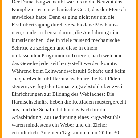
Der Damastzugwebstuhl war bis in die Neuzeit das
Komplizierteste mechanische Gerät, das der Mensch
entwi­ckelt hatte. Denn es ging nicht nur um die
Kraftübertragung durch verschiedene Mechanis­
men, sondern ebenso darum, die Ausführung einer
künstlerischen Idee in viele tausend mechani­sche
Schritte zu zerlegen und diese in einem
umfassenden Programm zu fixieren, nach welchem
das Gewebe jederzeit hergestellt werden konnte.
Während beim Leinwandweb­stuhl Schäfte und beim
Jac­quardwebstuhl Harnischschnüre die Kettfäden
steuern, verfügt der Damastzugwebstuhl über zwei
Einrichtungen zur Bildung des Webfaches: Die
Harnisch­schnüre heben die Kettfäden mustergerecht
aus, und die Schäfte bilden das Fach für die
Atlasbindung. Zur Bedienung eines Zugwebstuhls
waren min­destens ein Weber und ein Zieher
erforderlich. An einem Tag konnten nur 20 bis 30