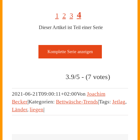
4
1
2
3
Dieser Artikel ist Teil einer Serie
3.9/5 - (7 votes)
2021-06-21T09:00:11+02:00
Von
Joachim
Becker
|
Kategorien:
Bettwäsche-Trends
|
Tags:
Jetlag
,
Länder
,
liegen
|