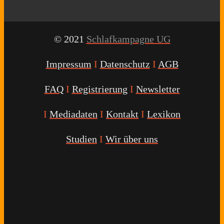
© 2021
Schlafkampagne UG
Impressum
I
Datenschutz
I
AGB
FAQ
I
Registrierung
I
Newsletter
I
Mediadaten
I
Kontakt
I
Lexikon
Studien
I
Wir über uns
Youtube
Facebook
Twitter
Instagram
Podcast
Alexa
Schlafcoach
Quick