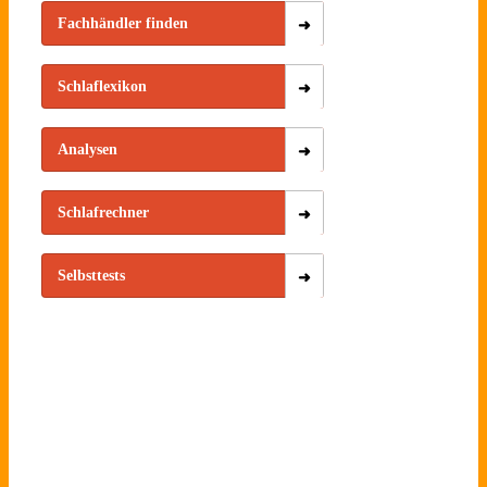
Fachhändler finden
Schlaflexikon
Analysen
Schlafrechner
Selbsttests