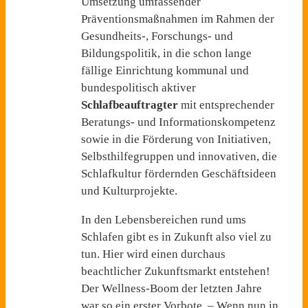
Umsetzung umfassender
Präventionsmaßnahmen im Rahmen der
Gesundheits-, Forschungs- und
Bildungspolitik, in die schon lange
fällige Einrichtung kommunal und
bundespolitisch aktiver
Schlafbeauftragter
mit entsprechender
Beratungs- und Informationskompetenz
sowie in die Förderung von Initiativen,
Selbsthilfegruppen und innovativen, die
Schlafkultur fördernden Geschäftsideen
und Kulturprojekte.
In den Lebensbereichen rund ums
Schlafen gibt es in Zukunft also viel zu
tun. Hier wird einen durchaus
beachtlicher Zukunftsmarkt entstehen!
Der Wellness-Boom der letzten Jahre
war so ein erster Vorbote. – Wenn nun in