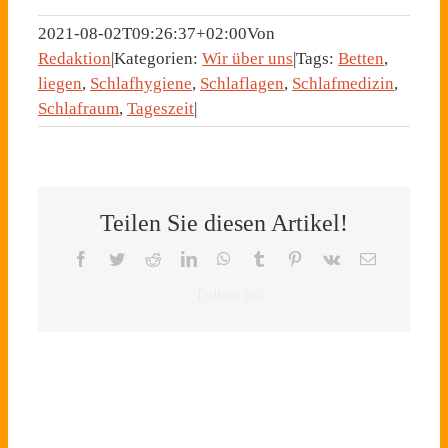
2021-08-02T09:26:37+02:00
Von
Redaktion
|
Kategorien:
Wir über uns
|
Tags:
Betten
,
liegen
,
Schlafhygiene
,
Schlaflagen
,
Schlafmedizin
,
Schlafraum
,
Tageszeit
|
Teilen Sie diesen Artikel!
Facebook
Twitter
Reddit
LinkedIn
WhatsApp
Tumblr
Pinterest
Vk
E-
Mail