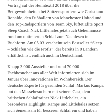
Vortrag auf der Heimtextil 2018 über die
Bettgewohnheiten bei Spitzensportlern wie Christiano
Ronaldo, den Fußballern von Manchester United und
den Top-Radsportlern von Team Sky, lüftet Elite Sport
Sleep Coach Nick Littlehales jetzt auch Geheimnisse
rund um optimierten Schlaf zum Nachlesen in
Buchform. Am 05.03. erscheint sein Bestseller “Sleep
– Schlafen wie die Profis”, der bereits in 8 Ländern
erhältlich ist, endlich auch in Deutschland.
Knapp 3.000 Aussteller und rund 70.000
Fachbesucher aus aller Welt informierten sich im
Januar über Innovationen im Wohnbereich. Der
deutsche Experte für gesunden Schlaf, Markus Kamps,
bot den Messebesuchern mit seinem Gast, dem
britischen Schlaftrainer Nick Littlehales, ein
besonderes Highlight. Kamps und Littlehales setzen
sich gemeinsam für besseren Schlaf ein und haben