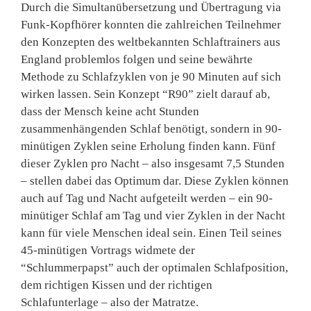
Durch die Simultanübersetzung und Übertragung via
Funk-Kopfhörer konnten die zahlreichen Teilnehmer
den Konzepten des weltbekannten Schlaftrainers aus
England problemlos folgen und seine bewährte
Methode zu Schlafzyklen von je 90 Minuten auf sich
wirken lassen. Sein Konzept “R90” zielt darauf ab,
dass der Mensch keine acht Stunden
zusammenhängenden Schlaf benötigt, sondern in 90-
minütigen Zyklen seine Erholung finden kann. Fünf
dieser Zyklen pro Nacht – also insgesamt 7,5 Stunden
– stellen dabei das Optimum dar. Diese Zyklen können
auch auf Tag und Nacht aufgeteilt werden – ein 90-
minütiger Schlaf am Tag und vier Zyklen in der Nacht
kann für viele Menschen ideal sein. Einen Teil seines
45-minütigen Vortrags widmete der
“Schlummerpapst” auch der optimalen Schlafposition,
dem richtigen Kissen und der richtigen
Schlafunterlage – also der Matratze.