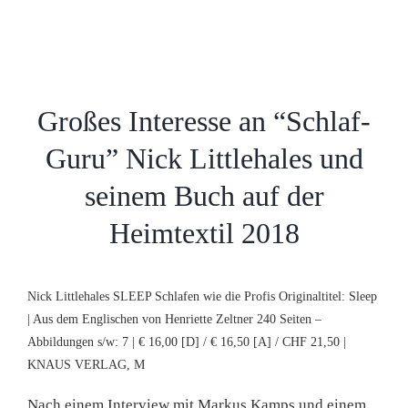
Großes Interesse an “Schlaf-
Guru” Nick Littlehales und
seinem Buch auf der
Heimtextil 2018
Nick Littlehales SLEEP Schlafen wie die Profis Originaltitel: Sleep
| Aus dem Englischen von Henriette Zeltner 240 Seiten –
Abbildungen s/w: 7 | € 16,00 [D] / € 16,50 [A] / CHF 21,50 |
KNAUS VERLAG, M
Nach einem Interview mit Markus Kamps und einem