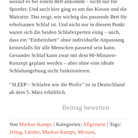
worauf es bei einem Bett ankommt – nicht nur für
Sportler. Und auch hier ging es um das Kissen und die
Matratze. Das zeigt, wie wichtig das passende Bett für
erholsamen Schlaf ist. Und nicht nur in diesem Punkt
waren sich die beiden Schlafexperten einig – auch,
dass ein “Einheitsbett” ohne individuelle Anpassung
keinesfalls für alle Menschen passend sein kann.
Gesunder Schlaf kann zwar mit dem 90-Minuten-
Konzept geplant werden – aber ohne eine ideale
Schlafumgebung nicht funktionieren.
“SLEEP – Schlafen wie die Profis” ist in Deutschland
ab dem 5. März erhältlich.
Beitrag bewerten
Von
Markus Kamps
|
Kategorien:
Allgemein
|
Tags:
Jetlag
,
Länder
,
Markus Kamps
,
Messen
,