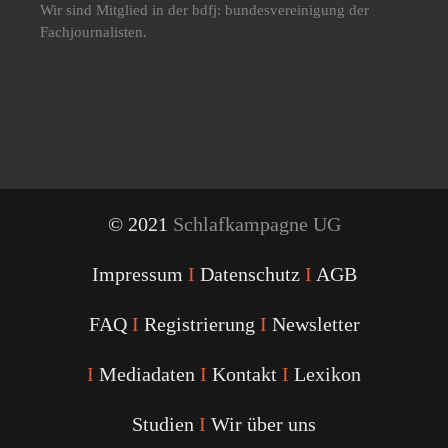
Wir sind Mitglied in der bdfj: bundesvereinigung der
Fachjournalisten.
© 2021
Schlafkampagne UG
Impressum
I
Datenschutz
I
AGB
FAQ
I
Registrierung
I
Newsletter
I
Mediadaten
I
Kontakt
I
Lexikon
Studien
I
Wir über uns