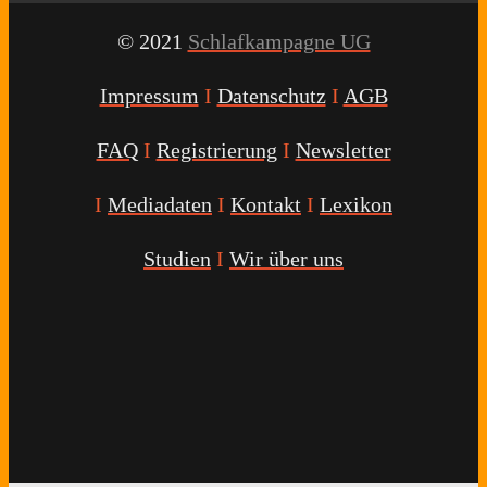
© 2021
Schlafkampagne UG
Impressum
I
Datenschutz
I
AGB
FAQ
I
Registrierung
I
Newsletter
I
Mediadaten
I
Kontakt
I
Lexikon
Studien
I
Wir über uns
Youtube
Facebook
Twitter
Instagram
Podcast
Alexa
Schlafcoach
Quick
Link