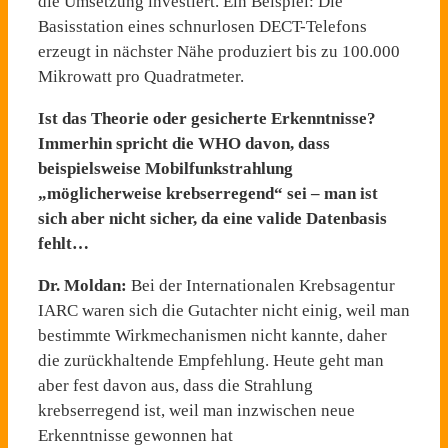
die Umsetzung investiert. Ein Beispiel: Die
Basisstation eines schnurlosen DECT-Telefons
erzeugt in nächster Nähe produziert bis zu 100.000
Mikrowatt pro Quadratmeter.
Ist das Theorie oder gesicherte Erkenntnisse?
Immerhin spricht die WHO davon, dass
beispielsweise Mobilfunkstrahlung
„möglicherweise krebserregend“ sei – man ist
sich aber nicht sicher, da eine valide Datenbasis
fehlt…
Dr. Moldan:
Bei der Internationalen Krebsagentur
IARC waren sich die Gutachter nicht einig, weil man
bestimmte Wirkmechanismen nicht kannte, daher
die zurückhaltende Empfehlung. Heute geht man
aber fest davon aus, dass die Strahlung
krebserregend ist, weil man inzwischen neue
Erkenntnisse gewonnen hat