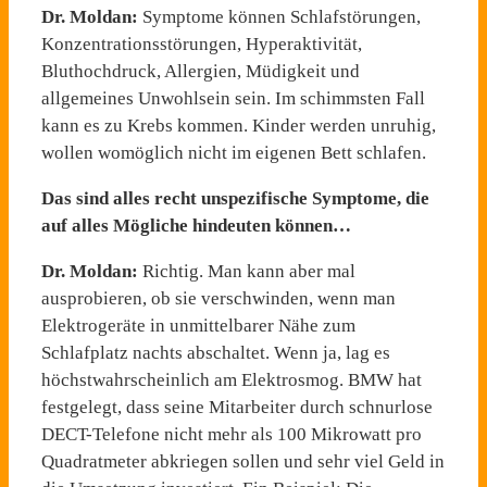
Dr. Moldan:
Symptome können Schlafstörungen,
Konzentrationsstörungen, Hyperaktivität,
Bluthochdruck, Allergien, Müdigkeit und
allgemeines Unwohlsein sein. Im schimmsten Fall
kann es zu Krebs kommen. Kinder werden unruhig,
wollen womöglich nicht im eigenen Bett schlafen.
Das sind alles recht unspezifische Symptome, die
auf alles Mögliche hindeuten können…
Dr. Moldan:
Richtig. Man kann aber mal
ausprobieren, ob sie verschwinden, wenn man
Elektrogeräte in unmittelbarer Nähe zum
Schlafplatz nachts abschaltet. Wenn ja, lag es
höchstwahrscheinlich am Elektrosmog. BMW hat
festgelegt, dass seine Mitarbeiter durch schnurlose
DECT-Telefone nicht mehr als 100 Mikrowatt pro
Quadratmeter abkriegen sollen und sehr viel Geld in