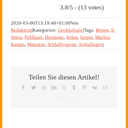
3.8/5 - (13 votes)
2020-03-06T13:19:48+01:00
Von
Redaktion
|
Kategorien:
Geobiologie
|
Tags:
Betten
,
E-
Smog
,
Fehlkauf
,
Hormone
,
Jetlag
,
liegen
,
Markus
Kamps
,
Matratze
,
Schlafhygiene
,
Schlaflagen
|
Teilen Sie diesen Artikel!
Facebook
Twitter
Reddit
LinkedIn
WhatsApp
Tumblr
Pinterest
Vk
E-
Mail