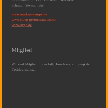
Interessante Links aus unserem Netzwerk.
Schauen Sie mal rein!
www.markus-kamps.de
www.sleep-performance.com
www.kzgs.de
Mitglied
Wir sind Mitglied in der bdfj: bundesvereinigung der
Fachjournalisten.