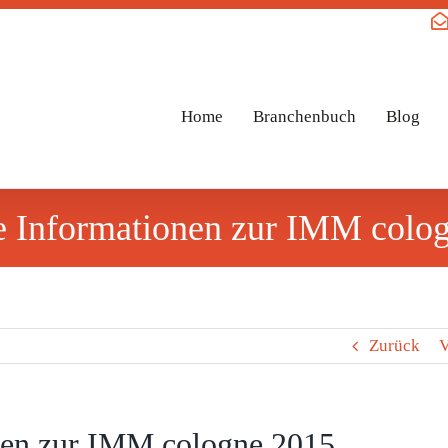
Home
Branchenbuch
Blog
e Informationen zur IMM colo
Zurück
V
nen zur IMM cologne 2015