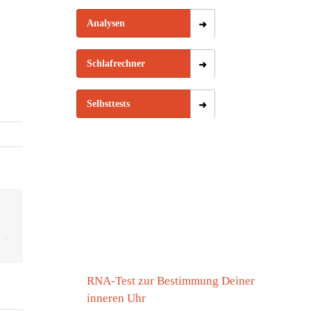
Analysen
Schlafrechner
Selbsttests
RNA-Test zur Bestimmung Deiner
lingsmüdigkeit:
inneren Uhr