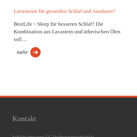
Lavasteine für gesunden Schlaf und Ausdauer?
BestLife ~ Sleep für besseren Schlaf? Die
Kombination aus Lavastein und ätherischen Ölen
soll…
mehr
Kontakt
Schlafkampagne UG
(haftungsbeschränkt)