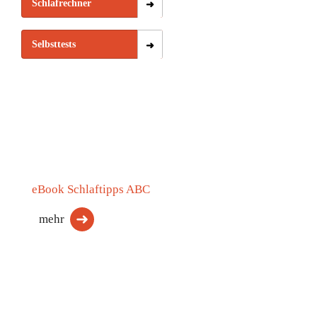
Schlafrechner
Selbsttests
eBook Schlaftipps ABC
mehr