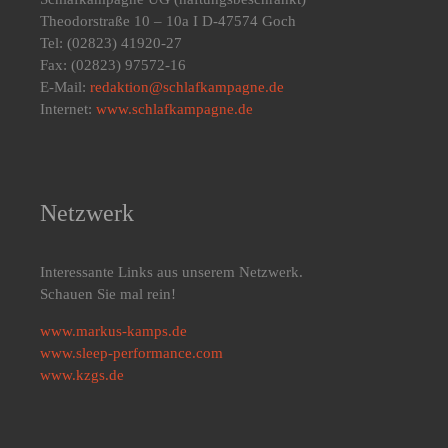
Theodorstraße 10 – 10a I D-47574 Goch
Tel: (02823) 41920-27
Fax: (02823) 97572-16
E-Mail:
redaktion@schlafkampagne.de
Internet:
www.schlafkampagne.de
Netzwerk
Interessante Links aus unserem Netzwerk.
Schauen Sie mal rein!
www.markus-kamps.de
www.sleep-performance.com
www.kzgs.de