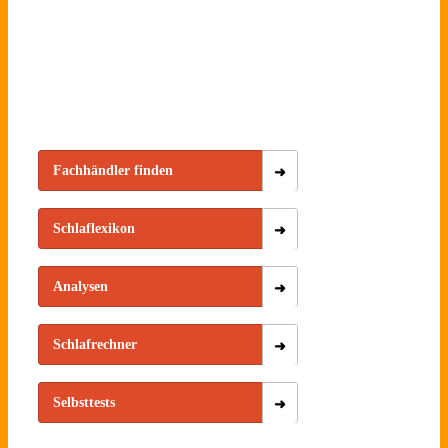
Fachhändler finden
Schlaflexikon
Analysen
Schlafrechner
Selbsttests