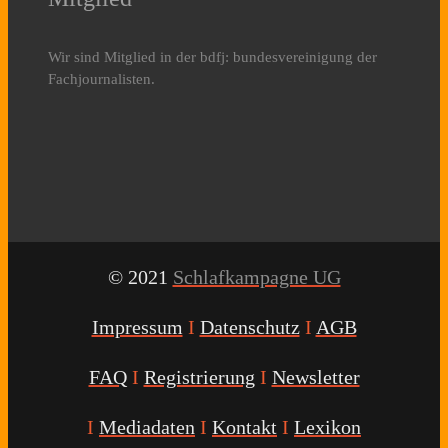
Wir sind Mitglied in der bdfj: bundesvereinigung der
Fachjournalisten.
© 2021
Schlafkampagne UG
Impressum
I
Datenschutz
I
AGB
FAQ
I
Registrierung
I
Newsletter
I
Mediadaten
I
Kontakt
I
Lexikon