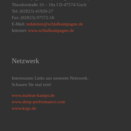
Theodorstraße 10 – 10a I D-47574 Goch
Tel: (02823) 41920-27
Fax: (02823) 97572-16
E-Mail:
redaktion@schlafkampagne.de
Internet:
www.schlafkampagne.de
Netzwerk
Interessante Links aus unserem Netzwerk.
Schauen Sie mal rein!
www.markus-kamps.de
www.sleep-performance.com
www.kzgs.de