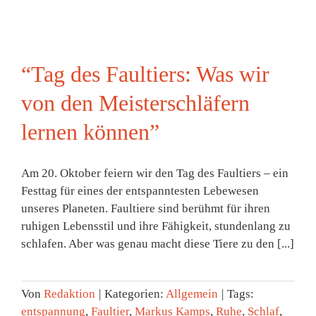
“Tag des Faultiers: Was wir
von den Meisterschläfern
lernen können”
Am 20. Oktober feiern wir den Tag des Faultiers – ein
Festtag für eines der entspanntesten Lebewesen
unseres Planeten. Faultiere sind berühmt für ihren
ruhigen Lebensstil und ihre Fähigkeit, stundenlang zu
schlafen. Aber was genau macht diese Tiere zu den [...]
Von
Redaktion
|
Kategorien:
Allgemein
|
Tags:
entspannung
,
Faultier
,
Markus Kamps
,
Ruhe
,
Schlaf
,