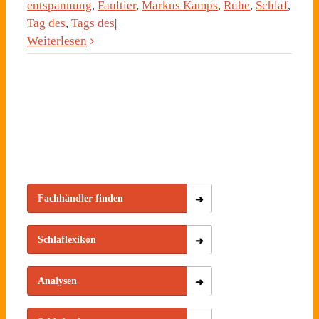
entspannung
,
Faultier
,
Markus Kamps
,
Ruhe
,
Schlaf
,
Tag des
,
Tags des
|
Weiterlesen
Fachhändler finden
Schlaflexikon
Analysen