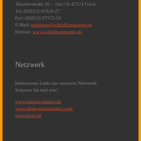
Theodorstraße 10 – 10a I D-47574 Goch
Tel: (02823) 41920-27
Fax: (02823) 97572-16
E-Mail:
redaktion@schlafkampagne.de
Internet:
www.schlafkampagne.de
Netzwerk
Interessante Links aus unserem Netzwerk.
Schauen Sie mal rein!
www.markus-kamps.de
www.sleep-performance.com
www.kzgs.de