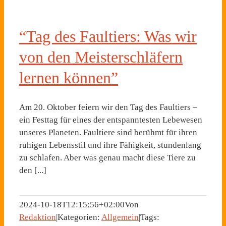
“Tag des Faultiers: Was wir
von den Meisterschläfern
lernen können”
Am 20. Oktober feiern wir den Tag des Faultiers –
ein Festtag für eines der entspanntesten Lebewesen
unseres Planeten. Faultiere sind berühmt für ihren
ruhigen Lebensstil und ihre Fähigkeit, stundenlang
zu schlafen. Aber was genau macht diese Tiere zu
den [...]
2024-10-18T12:15:56+02:00
Von
Redaktion
|
Kategorien:
Allgemein
|
Tags: