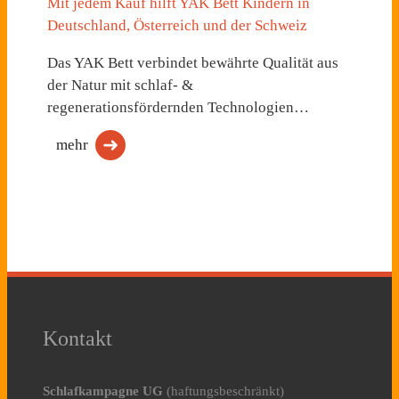
Mit jedem Kauf hilft YAK Bett Kindern in
Deutschland, Österreich und der Schweiz
Das YAK Bett verbindet bewährte Qualität aus
der Natur mit schlaf- &
regenerationsfördernden Technologien…
mehr
Kontakt
Schlafkampagne UG
(haftungsbeschränkt)