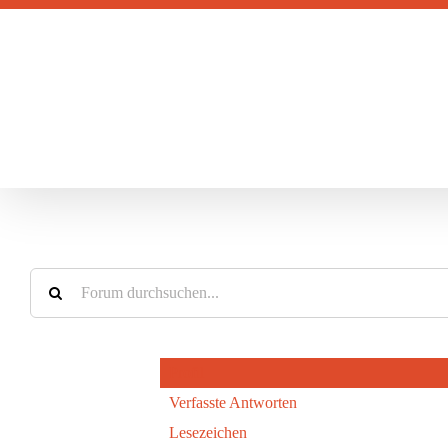
Zum
Inhalt
springen
Profil
Verfasste Antworten
Lesezeichen