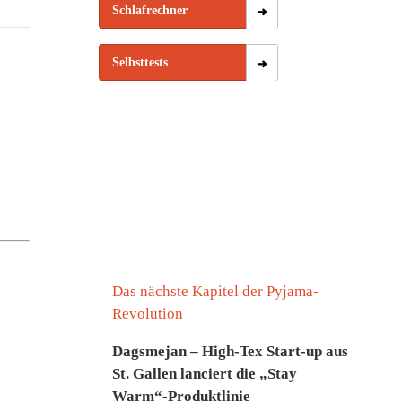
Schlafrechner
Selbsttests
Das nächste Kapitel der Pyjama-
Revolution
Dagsmejan – High-Tex Start-up aus
St. Gallen lanciert die „Stay
Warm“-Produktlinie