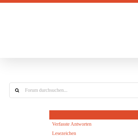
Zum
Inhalt
springen
Profil
Verfasste Antworten
Lesezeichen