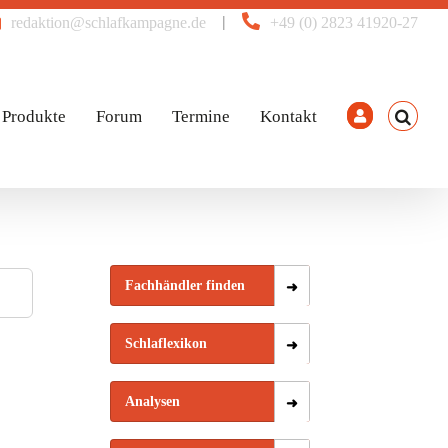
|
redaktion@schlafkampagne.de
+49 (0) 2823 41920-27
Produkte
Forum
Termine
Kontakt
Fachhändler finden
Schlaflexikon
Analysen