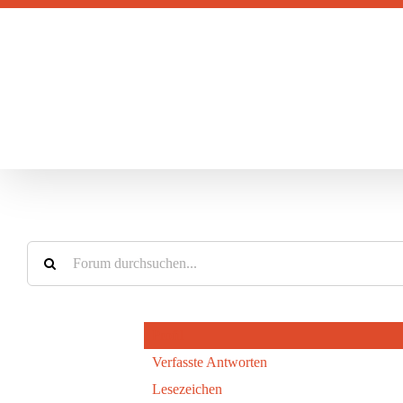
Zum
Inhalt
springen
Profil
Verfasste Antworten
Lesezeichen