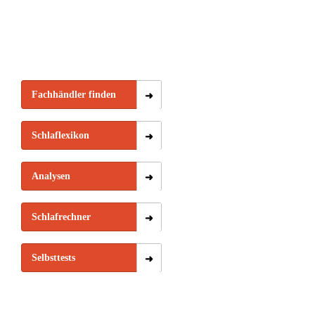
Fachhändler finden
Schlaflexikon
Analysen
Schlafrechner
Selbsttests