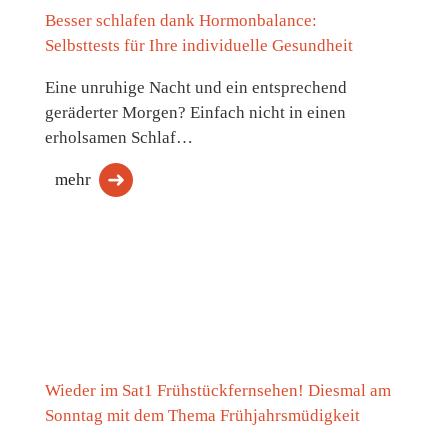
Besser schlafen dank Hormonbalance:
Selbsttests für Ihre individuelle Gesundheit
Eine unruhige Nacht und ein entsprechend
geräderter Morgen? Einfach nicht in einen
erholsamen Schlaf…
mehr
Wieder im Sat1 Frühstückfernsehen! Diesmal am
Sonntag mit dem Thema Frühjahrsmüdigkeit