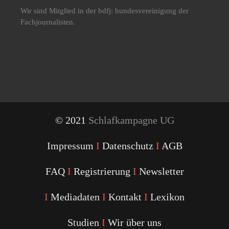
Wir sind Mitglied in der bdfj: bundesvereinigung der
Fachjournalisten.
© 2021
Schlafkampagne UG
Impressum
I
Datenschutz
I
AGB
FAQ
I
Registrierung
I
Newsletter
I
Mediadaten
I
Kontakt
I
Lexikon
Studien
I
Wir über uns