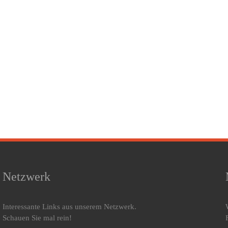
Netzwerk
Interessante Links aus unserem Netzwerk.
Schauen Sie mal rein!