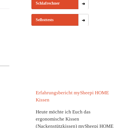
Schlafrechner
Selbsttests
Erfahrungsbericht mySheepi HOME
Kissen
Heute möchte ich Euch das
ergonomische Kissen
(Nackenstützkissen) mySheepi HOME