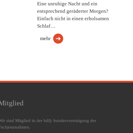
Eine unruhige Nacht und ein
entsprechend geräderter Morgen?
Einfach nicht in einen erholsamen
Schlaf…
mehr
Mitglied
Wir sind Mitglied in der bdfj: bundesvereinigung der
Fachjournalisten.