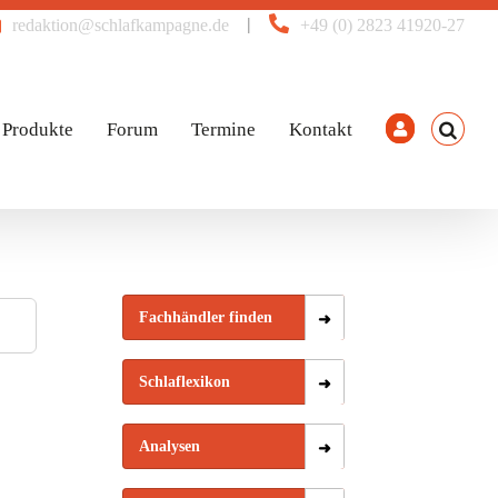
|
redaktion@schlafkampagne.de
+49 (0) 2823 41920-27
Produkte
Forum
Termine
Kontakt
Fachhändler finden
Schlaflexikon
Analysen