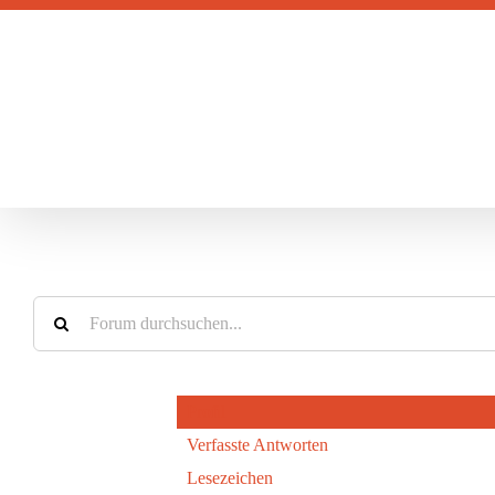
Zum
Inhalt
springen
Profil
Verfasste Antworten
Lesezeichen