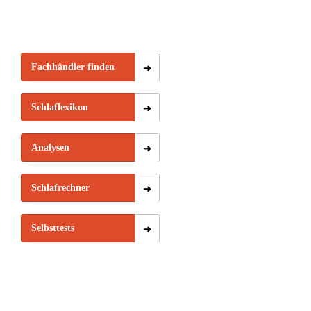
Fachhändler finden
Schlaflexikon
Analysen
Schlafrechner
Selbsttests