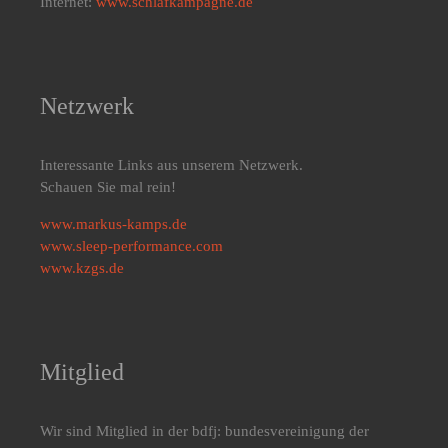
Internet:
www.schlafkampagne.de
Netzwerk
Interessante Links aus unserem Netzwerk.
Schauen Sie mal rein!
www.markus-kamps.de
www.sleep-performance.com
www.kzgs.de
Mitglied
Wir sind Mitglied in der bdfj: bundesvereinigung der