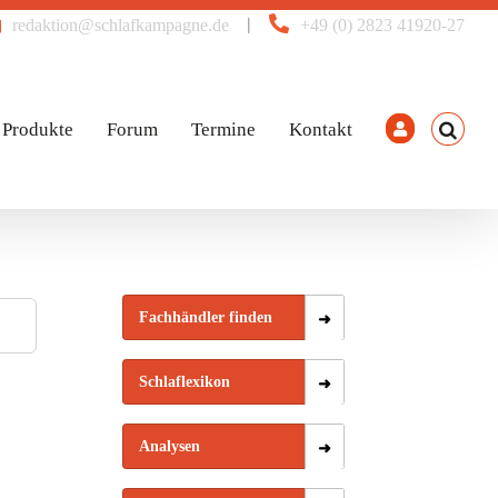
|
redaktion@schlafkampagne.de
+49 (0) 2823 41920-27
Produkte
Forum
Termine
Kontakt
Fachhändler finden
Schlaflexikon
Analysen