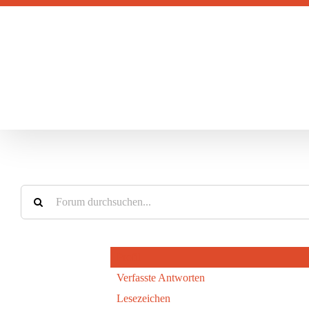
Zum
Inhalt
springen
Profil
Verfasste Antworten
Lesezeichen