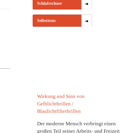
Schlafrechner
Selbsttests
Wirkung und Sinn von
Gelblichtbrillen /
Blaulichtfilterbrillen
Der moderne Mensch verbringt einen
großen Teil seiner Arbeits- und Freizeit