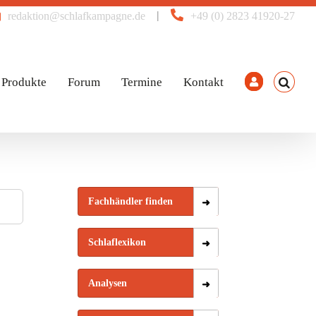
|
redaktion@schlafkampagne.de
+49 (0) 2823 41920-27
Produkte
Forum
Termine
Kontakt
Fachhändler finden
Schlaflexikon
Analysen