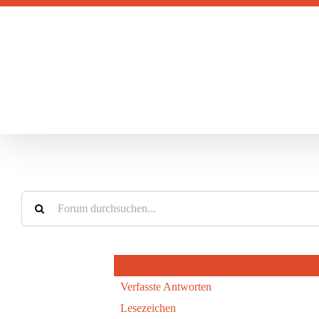
Zum
Inhalt
springen
Profil
Verfasste Antworten
Lesezeichen