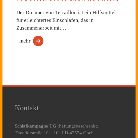
Der Dreamer von Terraillon ist ein Hilfsmittel
für erleichtertes Einschlafen, das in
Zusammenarbeit mit…
mehr
Kontakt
Schlafkampagne UG
(haftungsbeschränkt)
Theodorstraße 10 – 10a I D-47574 Goch