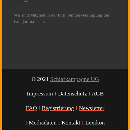
Wir sind Mitglied in der bdfj: bundesvereinigung der
Fachjournalisten.
© 2021
Schlafkampagne UG
Impressum
I
Datenschutz
I
AGB
FAQ
I
Registrierung
I
Newsletter
I
Mediadaten
I
Kontakt
I
Lexikon