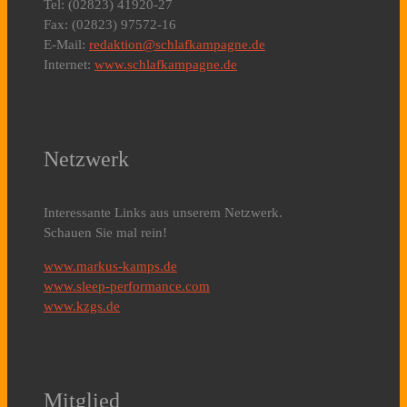
Tel: (02823) 41920-27
Fax: (02823) 97572-16
E-Mail:
redaktion@schlafkampagne.de
Internet:
www.schlafkampagne.de
Netzwerk
Interessante Links aus unserem Netzwerk.
Schauen Sie mal rein!
www.markus-kamps.de
www.sleep-performance.com
www.kzgs.de
Mitglied