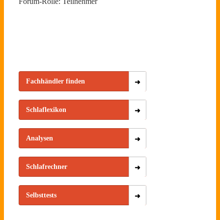
Forum-Rolle: Teilnehmer
Fachhändler finden
Schlaflexikon
Analysen
Schlafrechner
Selbsttests