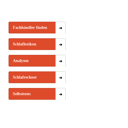
Fachhändler finden
Schlaflexikon
Analysen
Schlafrechner
Selbsttests