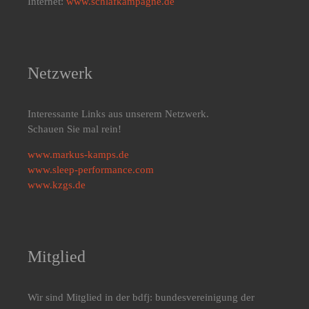
Internet:
www.schlafkampagne.de
Netzwerk
Interessante Links aus unserem Netzwerk.
Schauen Sie mal rein!
www.markus-kamps.de
www.sleep-performance.com
www.kzgs.de
Mitglied
Wir sind Mitglied in der bdfj: bundesvereinigung der