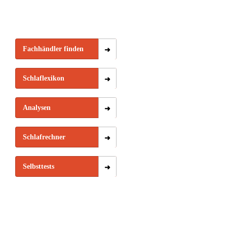
Fachhändler finden
Schlaflexikon
Analysen
Schlafrechner
Selbsttests