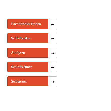
Fachhändler finden
Schlaflexikon
Analysen
Schlafrechner
Selbsttests