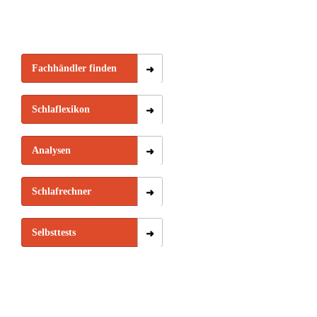
Fachhändler finden
Schlaflexikon
Analysen
Schlafrechner
Selbsttests