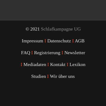
© 2021
Schlafkampagne UG
Impressum
I
Datenschutz
I
AGB
FAQ
I
Registrierung
I
Newsletter
I
Mediadaten
I
Kontakt
I
Lexikon
Studien
I
Wir über uns
Youtube
Facebook
Twitter
Instagram
Podcast
Alexa