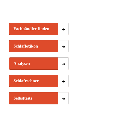
Fachhändler finden
Schlaflexikon
Analysen
Schlafrechner
Selbsttests