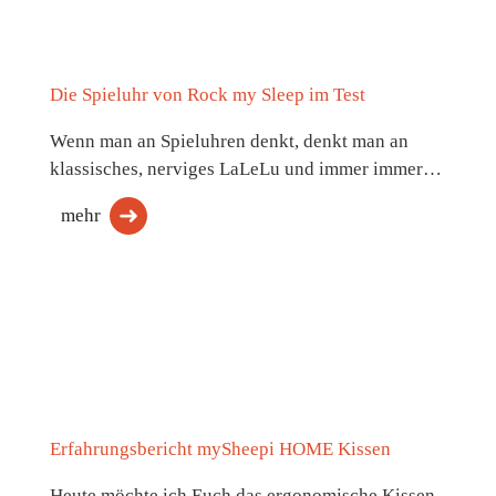
Die Spieluhr von Rock my Sleep im Test
Wenn man an Spieluhren denkt, denkt man an
klassisches, nerviges LaLeLu und immer immer…
mehr
Erfahrungsbericht mySheepi HOME Kissen
Heute möchte ich Euch das ergonomische Kissen