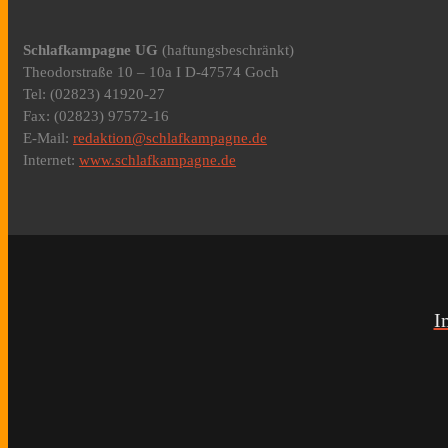
Schlafkampagne UG
(haftungsbeschränkt)
Theodorstraße 10 – 10a I D-47574 Goch
Tel: (02823) 41920-27
Fax: (02823) 97572-16
E-Mail:
redaktion@schlafkampagne.de
Internet:
www.schlafkampagne.de
I