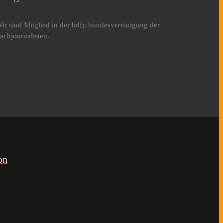
ir sind Mitglied in der bdfj: bundesvereinigung der
achjournalisten.
on