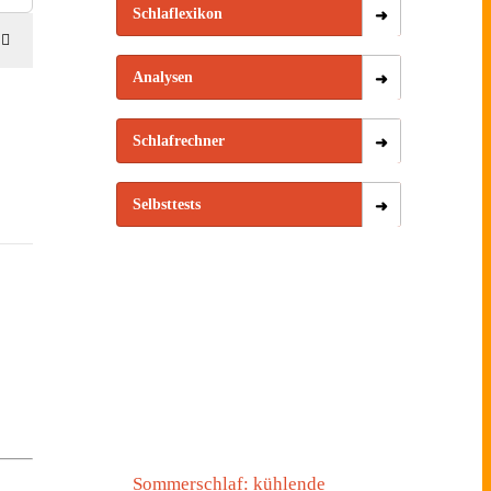
Schlaflexikon
Analysen
Schlafrechner
Selbsttests
Sommerschlaf: kühlende