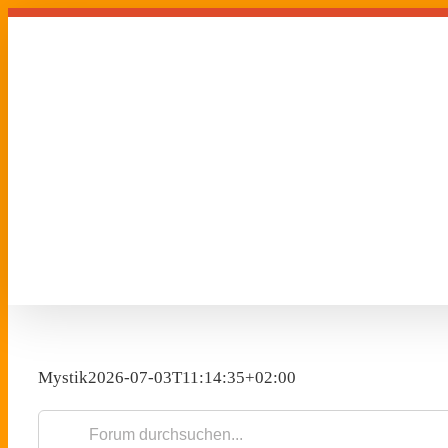
Zum
Inhalt
springen
Mystik
2026-07-03T11:14:35+02:00