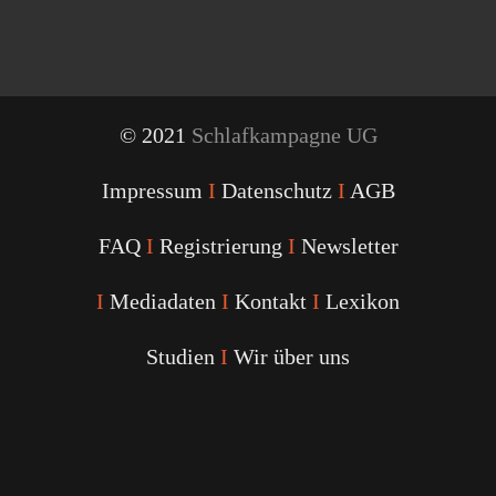
© 2021
Schlafkampagne UG
Impressum
I
Datenschutz
I
AGB
FAQ
I
Registrierung
I
Newsletter
I
Mediadaten
I
Kontakt
I
Lexikon
Studien
I
Wir über uns
Youtube
Facebook
Twitter
Instagram
Podcast
Alexa