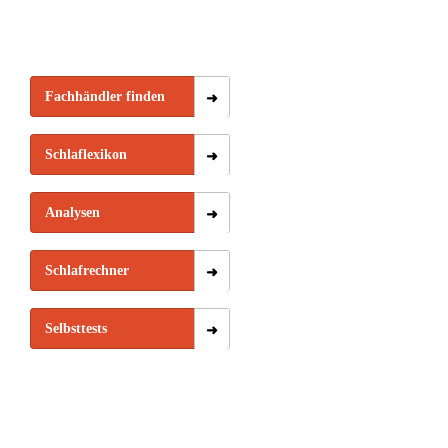
Fachhändler finden
Schlaflexikon
Analysen
Schlafrechner
Selbsttests