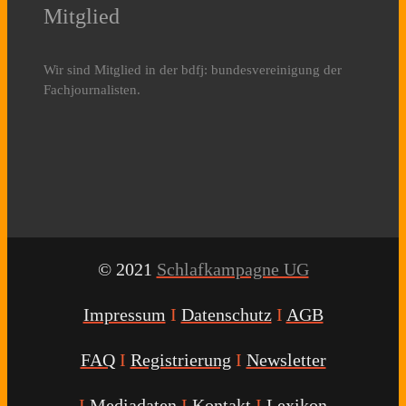
Mitglied
Wir sind Mitglied in der bdfj: bundesvereinigung der
Fachjournalisten.
© 2021
Schlafkampagne UG
Impressum
I
Datenschutz
I
AGB
FAQ
I
Registrierung
I
Newsletter
I
Mediadaten
I
Kontakt
I
Lexikon