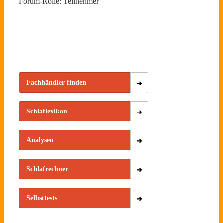
Forum-Rolle: Teilnehmer
Fachhändler finden
Schlaflexikon
Analysen
Schlafrechner
Selbsttests