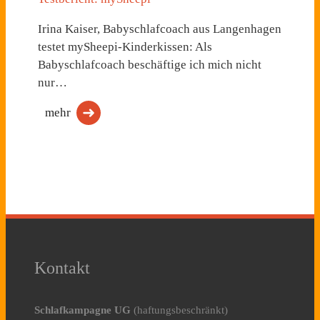
Irina Kaiser, Babyschlafcoach aus Langenhagen
testet mySheepi-Kinderkissen: Als
Babyschlafcoach beschäftige ich mich nicht
nur…
mehr
Kontakt
Schlafkampagne UG
(haftungsbeschränkt)