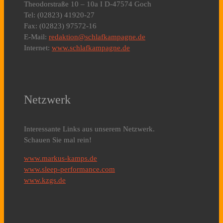
Theodorstraße 10 – 10a I D-47574 Goch
Tel: (02823) 41920-27
Fax: (02823) 97572-16
E-Mail:
redaktion@schlafkampagne.de
Internet:
www.schlafkampagne.de
Netzwerk
Interessante Links aus unserem Netzwerk.
Schauen Sie mal rein!
www.markus-kamps.de
www.sleep-performance.com
www.kzgs.de