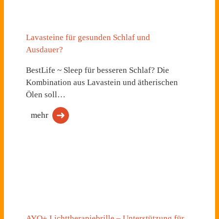
Lavasteine für gesunden Schlaf und
Ausdauer?
BestLife ~ Sleep für besseren Schlaf? Die
Kombination aus Lavastein und ätherischen
Ölen soll…
mehr
AYO+ Lichttherapiebrille – Unterstützung für