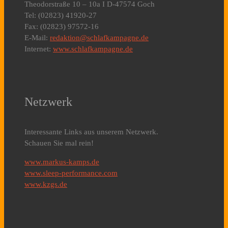
Theodorstraße 10 – 10a I D-47574 Goch
Tel: (02823) 41920-27
Fax: (02823) 97572-16
E-Mail:
redaktion@schlafkampagne.de
Internet:
www.schlafkampagne.de
Netzwerk
Interessante Links aus unserem Netzwerk.
Schauen Sie mal rein!
www.markus-kamps.de
www.sleep-performance.com
www.kzgs.de