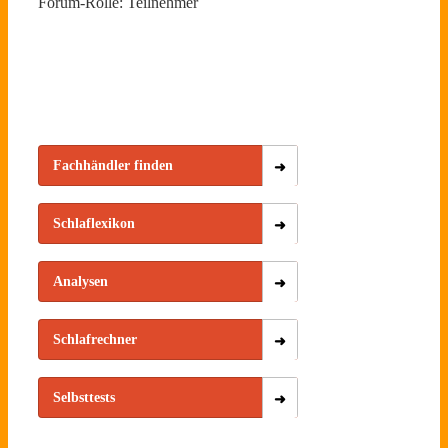
Forum-Rolle: Teilnehmer
Fachhändler finden
Schlaflexikon
Analysen
Schlafrechner
Selbsttests