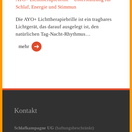
Schlaf, Energie und Stimmun
Die AYO+ Lichttherapiebrille ist ein tragbares
Lichtgerät, das darauf ausgelegt ist, den
natürlichen Tag-Nacht-Rhythmus…
mehr
Kontakt
Schlafkampagne UG
(haftungsbeschränkt)