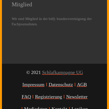
Mitglied
Wir sind Mitglied in der bdfj: bundesvereinigung der
Fachjournalisten.
© 2021
Schlafkampagne UG
Impressum
I
Datenschutz
I
AGB
FAQ
I
Registrierung
I
Newsletter
I
Mediadaten
I
Kontakt
I
Lexikon