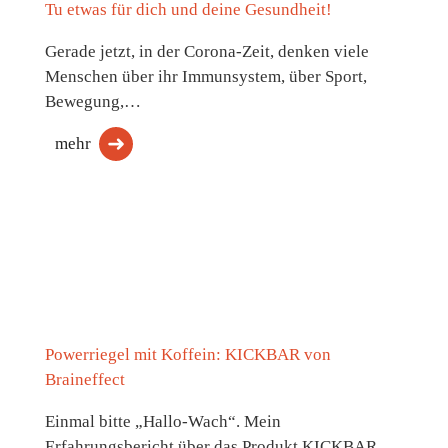
Tu etwas für dich und deine Gesundheit!
Gerade jetzt, in der Corona-Zeit, denken viele
Menschen über ihr Immunsystem, über Sport,
Bewegung,…
mehr
Powerriegel mit Koffein: KICKBAR von
Braineffect
Einmal bitte „Hallo-Wach“. Mein
Erfahrungsbericht über das Produkt KICKBAR.