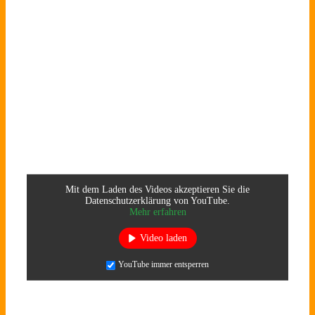
Mit dem Laden des Videos akzeptieren Sie die
Datenschutzerklärung von YouTube.
Mehr erfahren
Video laden
YouTube immer entsperren