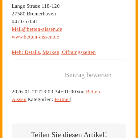
Lange Straße 118-120
27580 Bremerhaven
0471/57041
Mail@betten-aissen.de
www.betten-aissen.de
Mehr Details, Marken, Öffnungszeiten
Beitrag bewerten
2026-01-20T13:03:34+01:00
Von
Betten-
Aissen
|
Kategorien:
Partner
|
Teilen Sie diesen Artikel!