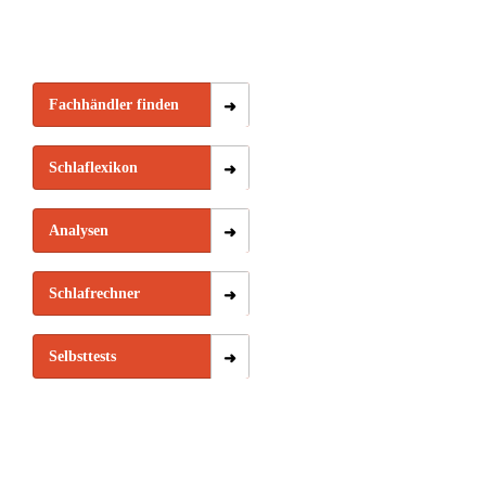
Fachhändler finden
Schlaflexikon
Analysen
Schlafrechner
Selbsttests