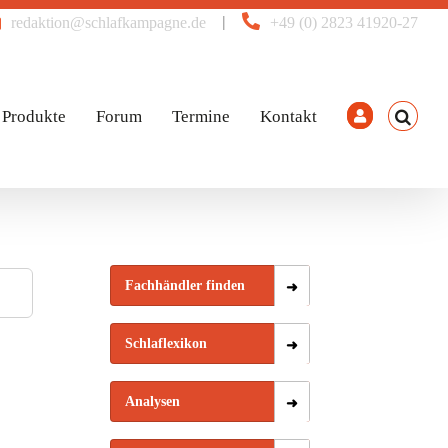
|
redaktion@schlafkampagne.de
+49 (0) 2823 41920-27
Produkte
Forum
Termine
Kontakt
Fachhändler finden
Schlaflexikon
Analysen