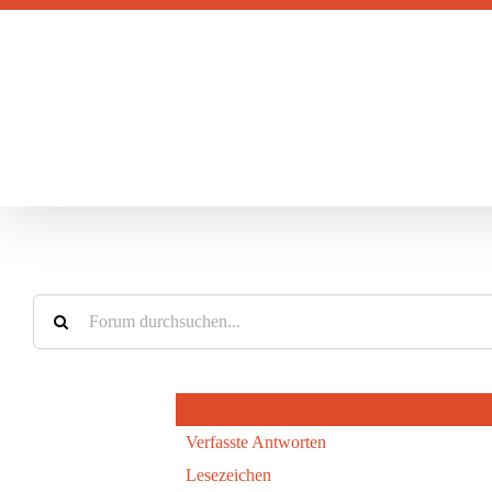
Zum
Inhalt
springen
Profil
Verfasste Antworten
Lesezeichen